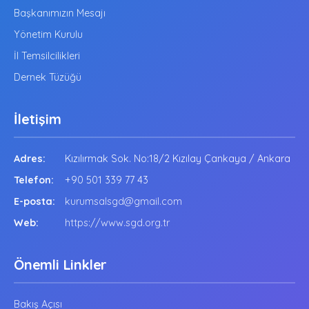
Başkanımızın Mesajı
Yönetim Kurulu
İl Temsilcilikleri
Dernek Tüzüğü
İletişim
Adres:
Kızılırmak Sok. No:18/2 Kızılay Çankaya / Ankara
Telefon:
+90 501 339 77 43
E-posta:
kurumsalsgd@gmail.com
Web:
https://www.sgd.org.tr
Önemli Linkler
Bakış Açısı