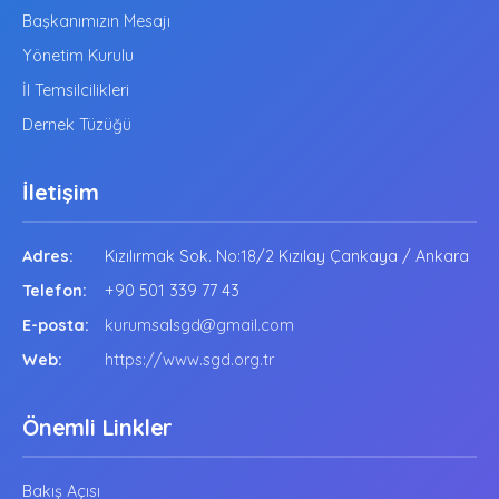
Başkanımızın Mesajı
Yönetim Kurulu
İl Temsilcilikleri
Dernek Tüzüğü
İletişim
Adres:
Kızılırmak Sok. No:18/2 Kızılay Çankaya / Ankara
Telefon:
+90 501 339 77 43
E-posta:
kurumsalsgd@gmail.com
Web:
https://www.sgd.org.tr
Önemli Linkler
Bakış Açısı