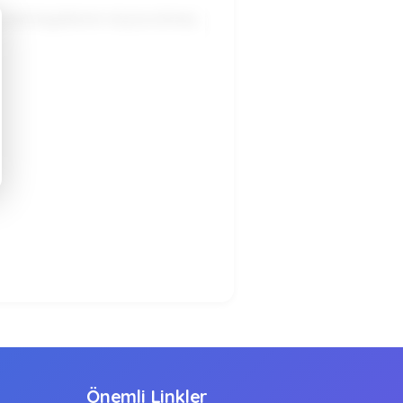
izmet kayıtlarının oluşturulması,
Önemli Linkler