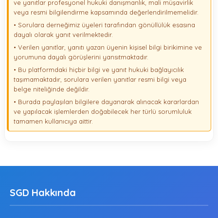
ve yanıtlar profesyonel hukuki danışmanlık, mali müşavirlik
veya resmi bilgilendirme kapsamında değerlendirilmemelidir.
• Sorulara derneğimiz üyeleri tarafından gönüllülük esasına
dayalı olarak yanıt verilmektedir.
• Verilen yanıtlar, yanıtı yazan üyenin kişisel bilgi birikimine ve
yorumuna dayalı görüşlerini yansıtmaktadır.
• Bu platformdaki hiçbir bilgi ve yanıt hukuki bağlayıcılık
taşımamaktadır, sorulara verilen yanıtlar resmi bilgi veya
belge niteliğinde değildir.
• Burada paylaşılan bilgilere dayanarak alınacak kararlardan
ve yapılacak işlemlerden doğabilecek her türlü sorumluluk
tamamen kullanıcıya aittir.
SGD Hakkında