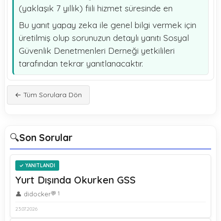
(yaklaşık 7 yıllık) fiili hizmet süresinde en
Bu yanıt yapay zeka ile genel bilgi vermek için
üretilmiş olup sorunuzun detaylı yanıtı Sosyal
Güvenlik Denetmenleri Derneği yetkilileri
tarafından tekrar yanıtlanacaktır.
← Tüm Sorulara Dön
🔍
Son Sorular
YANITLANDI
Yurt Dışında Okurken GSS
👤 didocker
💬 1
23.07.2026