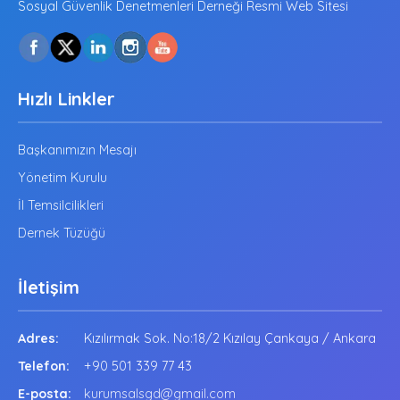
Sosyal Güvenlik Denetmenleri Derneği Resmi Web Sitesi
Hızlı Linkler
Başkanımızın Mesajı
Yönetim Kurulu
İl Temsilcilikleri
Dernek Tüzüğü
İletişim
Adres:
Kızılırmak Sok. No:18/2 Kızılay Çankaya / Ankara
Telefon:
+90 501 339 77 43
E-posta:
kurumsalsgd@gmail.com