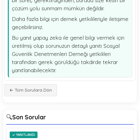
bir süreç gerektirdiğinden, burada size kesin bir
çözüm yolu sunmam mümkün değildir.
Daha fazla bilgi için dernek yetkilileriyle iletişime
geçebilirsiniz.
Bu yanıt yapay zeka ile genel bilgi vermek için
üretilmiş olup sorunuzun detaylı yanıtı Sosyal
Güvenlik Denetmenleri Derneği yetkilileri
tarafından gerek görüldüğü takdirde tekrar
yanıtlanabilecektir.
← Tüm Sorulara Dön
🔍
Son Sorular
YANITLANDI