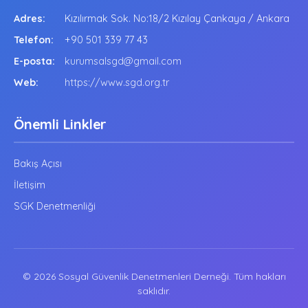
Adres:
Kızılırmak Sok. No:18/2 Kızılay Çankaya / Ankara
Telefon:
+90 501 339 77 43
E-posta:
kurumsalsgd@gmail.com
Web:
https://www.sgd.org.tr
Önemli Linkler
Bakış Açısı
İletişim
SGK Denetmenliği
© 2026 Sosyal Güvenlik Denetmenleri Derneği. Tüm hakları
saklıdır.