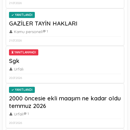
21.07.2026
YANITLANDI
GAZİLER TAYİN HAKLARI
👤 Kamu personeli
💬 1
21.07.2026
⏳ YANITLANMADI
Sgk
👤 Urfalı
20.07.2026
YANITLANDI
2000 öncesie ekli maaşım ne kadar oldu
temmuz 2026
👤 Urfalı
💬 1
20.07.2026