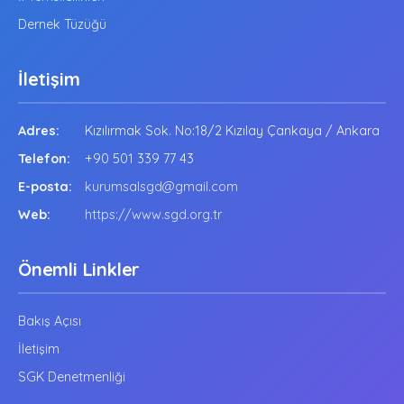
Dernek Tüzüğü
İletişim
Adres:
Kızılırmak Sok. No:18/2 Kızılay Çankaya / Ankara
Telefon:
+90 501 339 77 43
E-posta:
kurumsalsgd@gmail.com
Web:
https://www.sgd.org.tr
Önemli Linkler
Bakış Açısı
İletişim
SGK Denetmenliği