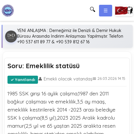
🔍
☰
YENİ ANLAŞMA : Derneğimiz ile Denizli & Demir Hukuk
Bürosu Arasında İndirim Anlaşması Yapılmıştır. Telefon
+90 537 611 89 77 & +90 539 812 67 16
Soru: Emeklilik statüsü
👤 Emekli olacak vatandaş
📅 26.03.2026 14:15
Yanıtlandı
1985 SSK girişi 16 aylık çalışma,1987 den 2011
bağkur çalışması ve emeklilik,3,5 ay maaş,
emeklilik kestirilerek 2014 -2023 arası belediye
SSK lı çalışma(8,5 yıl),2023 2025 Aralık kadrolu
mamur(2,5 yıl ve 65 yaştan 2025 aralıkta resen
emeklilik, hangi statüden emekli olabilirim.