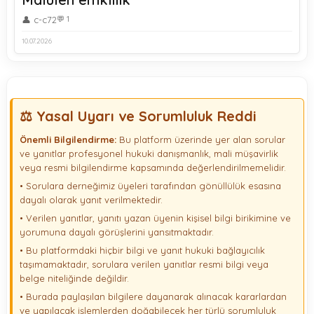
👤 c-c72
💬 1
10.07.2026
⚖️ Yasal Uyarı ve Sorumluluk Reddi
Önemli Bilgilendirme:
Bu platform üzerinde yer alan sorular
ve yanıtlar profesyonel hukuki danışmanlık, mali müşavirlik
veya resmi bilgilendirme kapsamında değerlendirilmemelidir.
• Sorulara derneğimiz üyeleri tarafından gönüllülük esasına
dayalı olarak yanıt verilmektedir.
• Verilen yanıtlar, yanıtı yazan üyenin kişisel bilgi birikimine ve
yorumuna dayalı görüşlerini yansıtmaktadır.
• Bu platformdaki hiçbir bilgi ve yanıt hukuki bağlayıcılık
taşımamaktadır, sorulara verilen yanıtlar resmi bilgi veya
belge niteliğinde değildir.
• Burada paylaşılan bilgilere dayanarak alınacak kararlardan
ve yapılacak işlemlerden doğabilecek her türlü sorumluluk