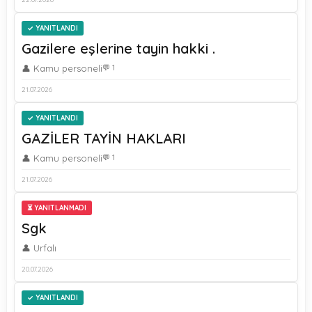
YANITLANDI
Gazilere eşlerine tayin hakki .
👤 Kamu personeli
💬 1
21.07.2026
YANITLANDI
GAZİLER TAYİN HAKLARI
👤 Kamu personeli
💬 1
21.07.2026
⏳ YANITLANMADI
Sgk
👤 Urfalı
20.07.2026
YANITLANDI