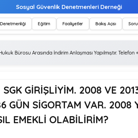
Sosyal Güvenlik Denetmenleri Derneği
Denetmenliği
Eğitim
Faaliyetler
Bakış Açısı
Soru
ukuk Bürosu Arasında İndirim Anlaşması Yapılmıştır. Telefon +
 SGK GİRİŞLİYİM. 2008 VE 201
6 GÜN SİGORTAM VAR. 2008 Y
IL EMEKLİ OLABİLİRİM?