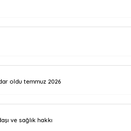
adar oldu temmuz 2026
aşı ve sağlık hakkı