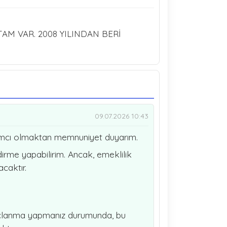
TAM VAR. 2008 YILINDAN BERİ
09.07.2026 10:43
dımcı olmaktan memnuniyet duyarım.
ndirme yapabilirim. Ancak, emeklilik
caktır.
borçlanma yapmanız durumunda, bu