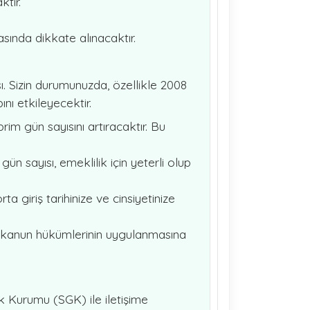
tır.
sında dikkate alınacaktır.
sı. Sizin durumunuzda, özellikle 2008
nı etkileyecektir.
im gün sayısını artıracaktır. Bu
n sayısı, emeklilik için yeterli olup
rta giriş tarihinize ve cinsiyetinize
rklı kanun hükümlerinin uygulanmasına
k Kurumu (SGK) ile iletişime