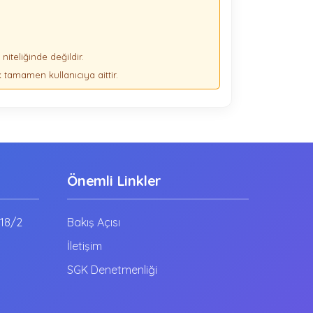
niteliğinde değildir.
tamamen kullanıcıya aittir.
Önemli Linkler
:18/2
Bakış Açısı
İletişim
SGK Denetmenliği