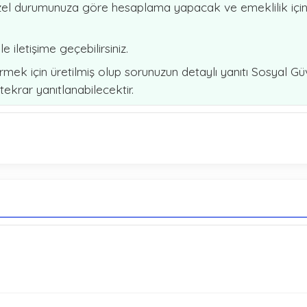
zel durumunuza göre hesaplama yapacak ve emeklilik için g
e iletişime geçebilirsiniz.
rmek için üretilmiş olup sorunuzun detaylı yanıtı Sosyal Gü
ekrar yanıtlanabilecektir.