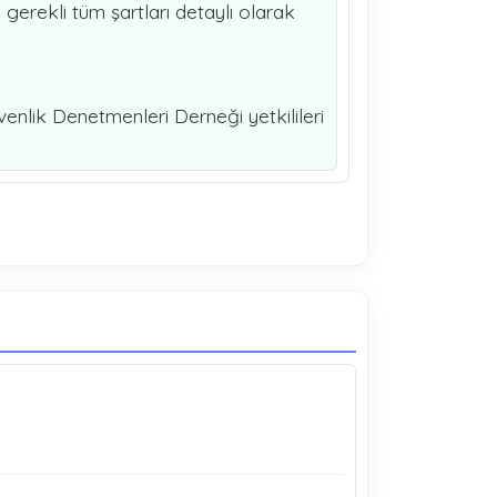
erekli tüm şartları detaylı olarak
venlik Denetmenleri Derneği yetkilileri