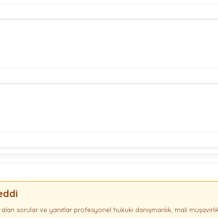
eddi
alan sorular ve yanıtlar profesyonel hukuki danışmanlık, mali müşavirl