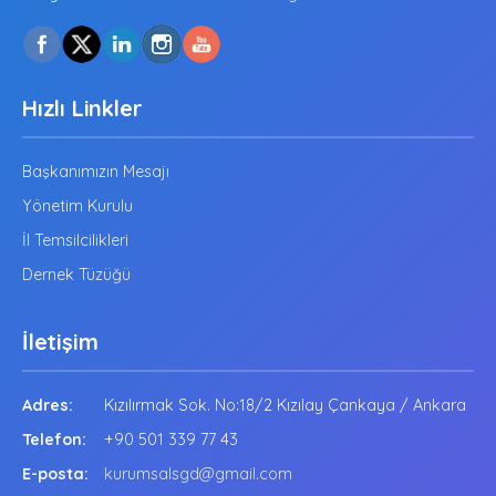
Hızlı Linkler
Başkanımızın Mesajı
Yönetim Kurulu
İl Temsilcilikleri
Dernek Tüzüğü
İletişim
Adres:
Kızılırmak Sok. No:18/2 Kızılay Çankaya / Ankara
Telefon:
+90 501 339 77 43
E-posta:
kurumsalsgd@gmail.com