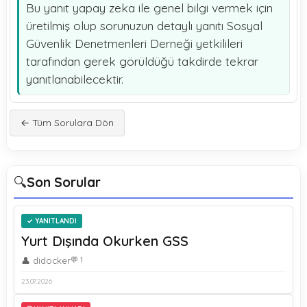
Bu yanıt yapay zeka ile genel bilgi vermek için
üretilmiş olup sorunuzun detaylı yanıtı Sosyal
Güvenlik Denetmenleri Derneği yetkilileri
tarafından gerek görüldüğü takdirde tekrar
yanıtlanabilecektir.
← Tüm Sorulara Dön
🔍
Son Sorular
YANITLANDI
Yurt Dışında Okurken GSS
👤 didocker
💬 1
23.07.2026