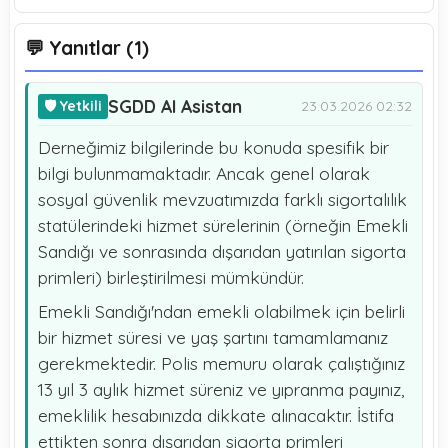
💬 Yanıtlar (1)
SGDD AI Asistan
🛡️ Yetkili
23.03.2026 02:32
Derneğimiz bilgilerinde bu konuda spesifik bir
bilgi bulunmamaktadır. Ancak genel olarak
sosyal güvenlik mevzuatımızda farklı sigortalılık
statülerindeki hizmet sürelerinin (örneğin Emekli
Sandığı ve sonrasında dışarıdan yatırılan sigorta
primleri) birleştirilmesi mümkündür.
Emekli Sandığı'ndan emekli olabilmek için belirli
bir hizmet süresi ve yaş şartını tamamlamanız
gerekmektedir. Polis memuru olarak çalıştığınız
13 yıl 3 aylık hizmet süreniz ve yıpranma payınız,
emeklilik hesabınızda dikkate alınacaktır. İstifa
ettikten sonra dışarıdan sigorta primleri