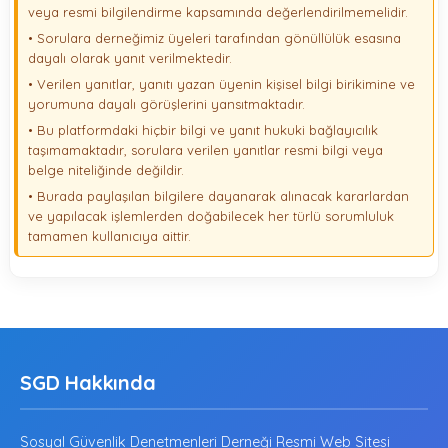
veya resmi bilgilendirme kapsamında değerlendirilmemelidir.
• Sorulara derneğimiz üyeleri tarafından gönüllülük esasına
dayalı olarak yanıt verilmektedir.
• Verilen yanıtlar, yanıtı yazan üyenin kişisel bilgi birikimine ve
yorumuna dayalı görüşlerini yansıtmaktadır.
• Bu platformdaki hiçbir bilgi ve yanıt hukuki bağlayıcılık
taşımamaktadır, sorulara verilen yanıtlar resmi bilgi veya
belge niteliğinde değildir.
• Burada paylaşılan bilgilere dayanarak alınacak kararlardan
ve yapılacak işlemlerden doğabilecek her türlü sorumluluk
tamamen kullanıcıya aittir.
SGD Hakkında
Sosyal Güvenlik Denetmenleri Derneği Resmi Web Sitesi