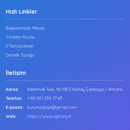
Hızlı Linkler
Başkanımızın Mesajı
Yönetim Kurulu
İl Temsilcilikleri
Dernek Tüzüğü
İletişim
Adres:
Kızılırmak Sok. No:18/2 Kızılay Çankaya / Ankara
Telefon:
+90 501 339 77 43
E-posta:
kurumsalsgd@gmail.com
Web:
https://www.sgd.org.tr