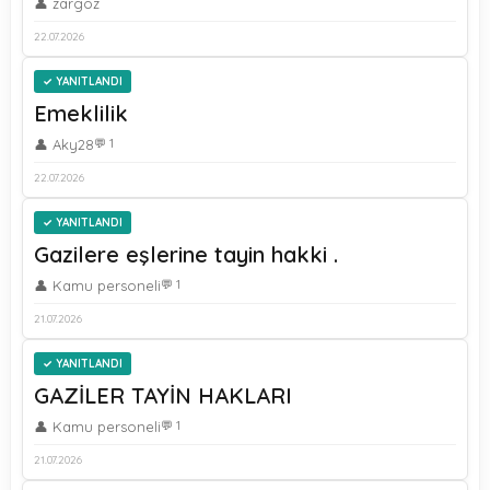
👤 zargoz
22.07.2026
YANITLANDI
Emeklilik
👤 Aky28
💬 1
22.07.2026
YANITLANDI
Gazilere eşlerine tayin hakki .
👤 Kamu personeli
💬 1
21.07.2026
YANITLANDI
GAZİLER TAYİN HAKLARI
👤 Kamu personeli
💬 1
21.07.2026