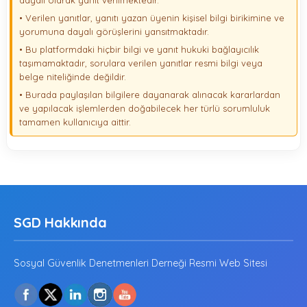
dayalı olarak yanıt verilmektedir.
• Verilen yanıtlar, yanıtı yazan üyenin kişisel bilgi birikimine ve
yorumuna dayalı görüşlerini yansıtmaktadır.
• Bu platformdaki hiçbir bilgi ve yanıt hukuki bağlayıcılık
taşımamaktadır, sorulara verilen yanıtlar resmi bilgi veya
belge niteliğinde değildir.
• Burada paylaşılan bilgilere dayanarak alınacak kararlardan
ve yapılacak işlemlerden doğabilecek her türlü sorumluluk
tamamen kullanıcıya aittir.
SGD Hakkında
Sosyal Güvenlik Denetmenleri Derneği Resmi Web Sitesi