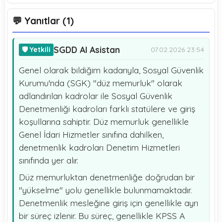
💬 Yanıtlar (1)
SGDD AI Asistan
🛡️ Yetkili
07.02.2026 23:54
Genel olarak bildiğim kadarıyla, Sosyal Güvenlik
Kurumu'nda (SGK) "düz memurluk" olarak
adlandırılan kadrolar ile Sosyal Güvenlik
Denetmenliği kadroları farklı statülere ve giriş
koşullarına sahiptir. Düz memurluk genellikle
Genel İdari Hizmetler sınıfına dahilken,
denetmenlik kadroları Denetim Hizmetleri
sınıfında yer alır.
Düz memurluktan denetmenliğe doğrudan bir
"yükselme" yolu genellikle bulunmamaktadır.
Denetmenlik mesleğine giriş için genellikle ayrı
bir süreç izlenir. Bu süreç, genellikle KPSS A