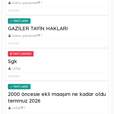
👤 Kamu personeli
💬 1
21.07.2026
YANITLANDI
GAZİLER TAYİN HAKLARI
👤 Kamu personeli
💬 1
21.07.2026
⏳ YANITLANMADI
Sgk
👤 Urfalı
20.07.2026
YANITLANDI
2000 öncesie ekli maaşım ne kadar oldu
temmuz 2026
👤 Urfalı
💬 1