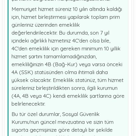
Memuriyet hizmet süreniz 10 yılın altında kaldığı
için, hizmet birleştirmesi yapılarak toplam prim
günleriniz üzerinden emeklilik
değerlendirilecektir. Bu durumda, son 7 yıl
içindeki ağırlıklı hizmetiniz 4C'den olsa bile,
4C'den emeklilik için gereken minimum 10 yıllık
hizmet şartını tamamlamadığınızdan,
emekliliğinizin 4B (Bağ-Kur) veya varsa önceki
4A (SSK) statüsünden olma ihtimali daha
yüksek olacaktır. Emeklilik statünüz, tüm hizmet
süreleriniz birleştirildikten sonra, ilgili kurumun
(4A, 4B veya 4C) kendi emeklilik şartlarına göre
belirlenecektir.
Bu tür özel durumlar, Sosyal Güvenlik
Kurumu'nun güncel mevzuatına ve sizin tüm
sigorta geçmişinize göre detaylı bir şekilde