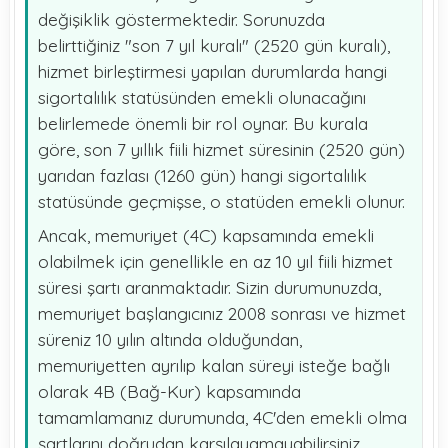
değişiklik göstermektedir. Sorunuzda
belirttiğiniz "son 7 yıl kuralı" (2520 gün kuralı),
hizmet birleştirmesi yapılan durumlarda hangi
sigortalılık statüsünden emekli olunacağını
belirlemede önemli bir rol oynar. Bu kurala
göre, son 7 yıllık fiili hizmet süresinin (2520 gün)
yarıdan fazlası (1260 gün) hangi sigortalılık
statüsünde geçmişse, o statüden emekli olunur.
Ancak, memuriyet (4C) kapsamında emekli
olabilmek için genellikle en az 10 yıl fiili hizmet
süresi şartı aranmaktadır. Sizin durumunuzda,
memuriyet başlangıcınız 2008 sonrası ve hizmet
süreniz 10 yılın altında olduğundan,
memuriyetten ayrılıp kalan süreyi isteğe bağlı
olarak 4B (Bağ-Kur) kapsamında
tamamlamanız durumunda, 4C'den emekli olma
şartlarını doğrudan karşılayamayabilirsiniz.