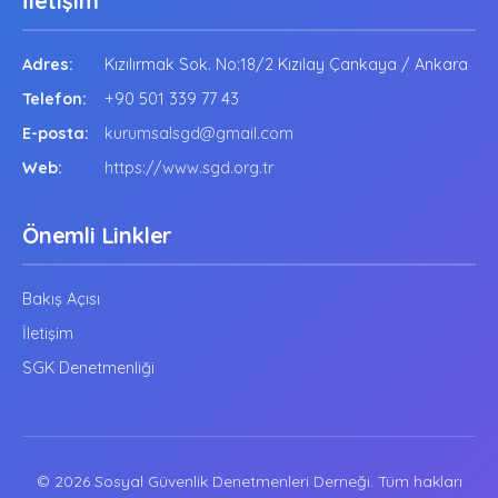
İletişim
Adres:
Kızılırmak Sok. No:18/2 Kızılay Çankaya / Ankara
Telefon:
+90 501 339 77 43
E-posta:
kurumsalsgd@gmail.com
Web:
https://www.sgd.org.tr
Önemli Linkler
Bakış Açısı
İletişim
SGK Denetmenliği
© 2026 Sosyal Güvenlik Denetmenleri Derneği. Tüm hakları