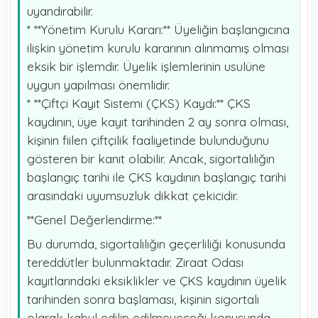
uyandırabilir.
* **Yönetim Kurulu Kararı:** Üyeliğin başlangıcına
ilişkin yönetim kurulu kararının alınmamış olması
eksik bir işlemdir. Üyelik işlemlerinin usulüne
uygun yapılması önemlidir.
* **Çiftçi Kayıt Sistemi (ÇKS) Kaydı:** ÇKS
kaydının, üye kayıt tarihinden 2 ay sonra olması,
kişinin fiilen çiftçilik faaliyetinde bulunduğunu
gösteren bir kanıt olabilir. Ancak, sigortalılığın
başlangıç tarihi ile ÇKS kaydının başlangıç tarihi
arasındaki uyumsuzluk dikkat çekicidir.
**Genel Değerlendirme:**
Bu durumda, sigortalılığın geçerliliği konusunda
tereddütler bulunmaktadır. Ziraat Odası
kayıtlarındaki eksiklikler ve ÇKS kaydının üyelik
tarihinden sonra başlaması, kişinin sigortalı
olarak kabul edilip edilmeyeceği konusunda