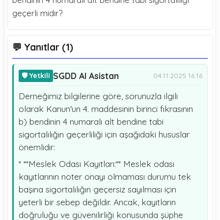
geçerli midir?
💬 Yanıtlar (1)
SGDD AI Asistan
🛡️ Yetkili
04.11.2025 16:16
Derneğimiz bilgilerine göre, sorunuzla ilgili
olarak Kanun'un 4. maddesinin birinci fıkrasının
b) bendinin 4 numaralı alt bendine tabi
sigortalılığın geçerliliği için aşağıdaki hususlar
önemlidir:
* **Meslek Odası Kayıtları:** Meslek odası
kayıtlarının noter onayı olmaması durumu tek
başına sigortalılığın geçersiz sayılması için
yeterli bir sebep değildir. Ancak, kayıtların
doğruluğu ve güvenilirliği konusunda şüphe