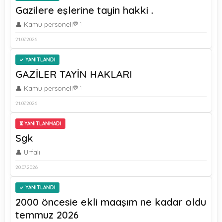
Gazilere eşlerine tayin hakki .
👤 Kamu personeli
💬 1
21.07.2026
YANITLANDI
GAZİLER TAYİN HAKLARI
👤 Kamu personeli
💬 1
21.07.2026
⏳ YANITLANMADI
Sgk
👤 Urfalı
20.07.2026
YANITLANDI
2000 öncesie ekli maaşım ne kadar oldu
temmuz 2026