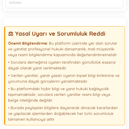
10.07.2026
⚖️ Yasal Uyarı ve Sorumluluk Reddi
Önemli Bilgilendirme:
Bu platform üzerinde yer alan sorular
ve yanıtlar profesyonel hukuki danışmanlık, mali müşavirlik
veya resmi bilgilendirme kapsamında değerlendirilmemelidir.
• Sorulara derneğimiz üyeleri tarafından gönüllülük esasına
dayalı olarak yanıt verilmektedir.
• Verilen yanıtlar, yanıtı yazan üyenin kişisel bilgi birikimine ve
yorumuna dayalı görüşlerini yansıtmaktadır.
• Bu platformdaki hiçbir bilgi ve yanıt hukuki bağlayıcılık
taşımamaktadır, sorulara verilen yanıtlar resmi bilgi veya
belge niteliğinde değildir.
• Burada paylaşılan bilgilere dayanarak alınacak kararlardan
ve yapılacak işlemlerden doğabilecek her türlü sorumluluk
tamamen kullanıcıya aittir.