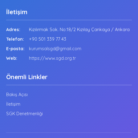
İletişim
Adres:
Kızılırmak Sok. No:18/2 Kızılay Çankaya / Ankara
Telefon:
+90 501 339 77 43
E-posta:
kurumsalsgd@gmail.com
Web:
https://www.sgd.org.tr
Önemli Linkler
Bakış Açısı
İletişim
SGK Denetmenliği