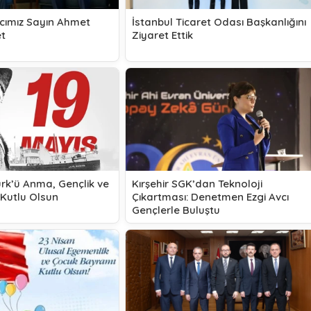
cımız Sayın Ahmet
İstanbul Ticaret Odası Başkanlığını
et
Ziyaret Ettik
ürk’ü Anma, Gençlik ve
Kırşehir SGK’dan Teknoloji
Kutlu Olsun
Çıkartması: Denetmen Ezgi Avcı
Gençlerle Buluştu