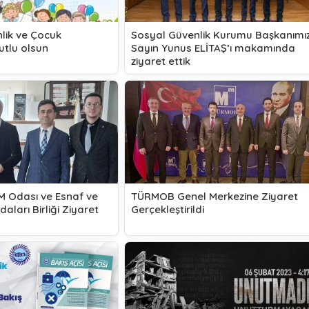
lik ve Çocuk
Sosyal Güvenlik Kurumu Başkanımı
utlu olsun
Sayın Yunus ELİTAŞ’ı makamında
ziyaret ettik
MM Odası ve Esnaf ve
TÜRMOB Genel Merkezine Ziyaret
aları Birliği Ziyaret
Gerçekleştirildi