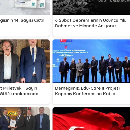
isinin 14. Sayısı Çıktı!
6 Şubat Depremlerinin Üçüncü Yılı.
Rahmet ve Minnetle Anıyoruz.
 Milletvekili Sayın
Derneğimiz, Edu-Care II Projesi
KGÜL’ü makamında
Kapanış Konferansına Katıldı