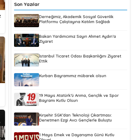
Son Yazılar
z
Derneğimiz, Akademik Sosyal Güvenlik
Platformu Çalıştayına Katılım Sağladı
Bakan Yardımcımız Sayın Ahmet Aydın’a
Ziyaret
İstanbul Ticaret Odası Başkanlığını Ziyaret
Ettik
Kurban Bayramımız mübarek olsun
19 Mayıs Atatürk’ü Anma, Gençlik ve Spor
Bayramı Kutlu Olsun
Kırşehir SGK’dan Teknoloji Çıkartması:
Denetmen Ezgi Avcı Gençlerle Buluştu
1 Mayıs Emek ve Dayanışma Günü Kutlu
Olsun!