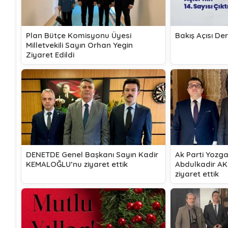
Plan Bütçe Komisyonu Üyesi
Bakış Açısı Derg
Milletvekili Sayın Orhan Yegin
Ziyaret Edildi
DENETDE Genel Başkanı Sayın Kadir
Ak Parti Yozgat
KEMALOĞLU’nu ziyaret ettik
Abdulkadir A
ziyaret ettik