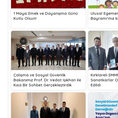
1 Mayıs Emek ve Dayanışma Günü
Ulusal Egemen
Kutlu Olsun!
Bayramı’mız k
Çalışma ve Sosyal Güvenlik
Kırklareli SM
Bakanımız Prof. Dr. Vedat Işıkhan ile
Sanatkarlar Od
Kısa Bir Sohbet Gerçekleştirdik
Edildi