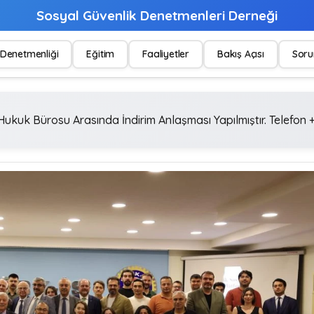
Sosyal Güvenlik Denetmenleri Derneği
Denetmenliği
Eğitim
Faaliyetler
Bakış Açısı
Soru
ukuk Bürosu Arasında İndirim Anlaşması Yapılmıştır. Telefon +