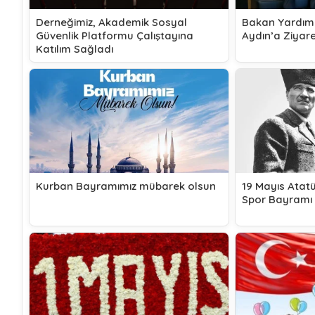
Derneğimiz, Akademik Sosyal
Bakan Yardım
Güvenlik Platformu Çalıştayına
Aydın’a Ziyar
Katılım Sağladı
Kurban Bayramımız mübarek olsun
19 Mayıs Atat
Spor Bayramı 