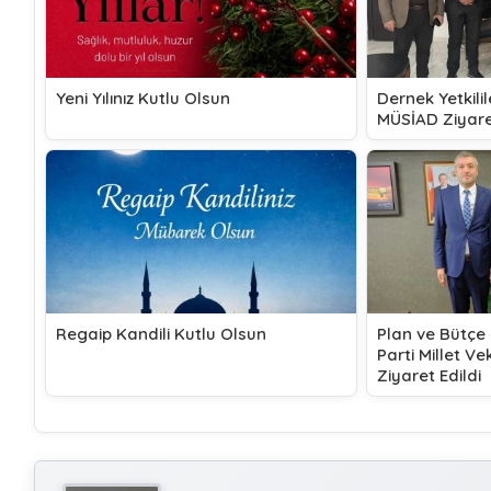
Yeni Yılınız Kutlu Olsun
Dernek Yetkili
MÜSİAD Ziyare
Regaip Kandili Kutlu Olsun
Plan ve Bütçe
Parti Millet V
Ziyaret Edildi