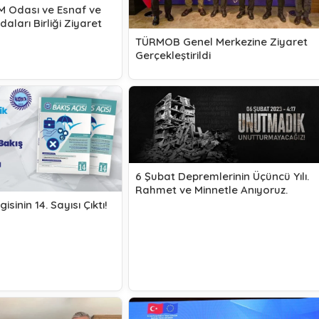
MM Odası ve Esnaf ve
aları Birliği Ziyaret
TÜRMOB Genel Merkezine Ziyaret
Gerçekleştirildi
6 Şubat Depremlerinin Üçüncü Yılı.
Rahmet ve Minnetle Anıyoruz.
isinin 14. Sayısı Çıktı!