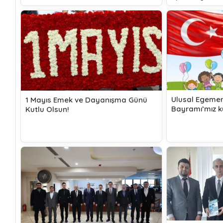
Ulusal Egemen
1 Mayıs Emek ve Dayanışma Günü
Bayramı’mız k
Kutlu Olsun!