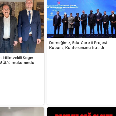
Derneğimiz, Edu-Care II Projesi
Kapanış Konferansına Katıldı
 Milletvekili Sayın
KGÜL’ü makamında