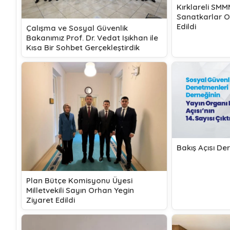
Kırklareli SM
Sanatkarlar Od
Edildi
Çalışma ve Sosyal Güvenlik
Bakanımız Prof. Dr. Vedat Işıkhan ile
Kısa Bir Sohbet Gerçekleştirdik
Bakış Açısı Derg
Plan Bütçe Komisyonu Üyesi
Milletvekili Sayın Orhan Yegin
Ziyaret Edildi