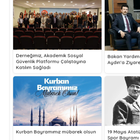
Derneğimiz, Akademik Sosyal
Bakan Yardım
Güvenlik Platformu Çalıştayına
Aydın’a Ziyar
Katılım Sağladı
Kurban Bayramımız mübarek olsun
19 Mayıs Atat
Spor Bayramı 