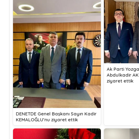
Ak Parti Yozgat
Abdulkadir A
ziyaret ettik
DENETDE Genel Başkanı Sayın Kadir
KEMALOĞLU’nu ziyaret ettik