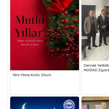
Dernek Yetkili
MÜSİAD Ziyare
Yeni Yılınız Kutlu Olsun