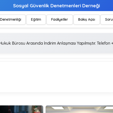
Sosyal Güvenlik Denetmenleri Derneği
Denetmenliği
Eğitim
Faaliyetler
Bakış Açısı
Soru
ukuk Bürosu Arasında İndirim Anlaşması Yapılmıştır. Telefon +