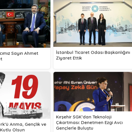
İstanbul Ticaret Odası Başkanlığını
cımız Sayın Ahmet
Ziyaret Ettik
et
Kırşehir SGK’dan Teknoloji
Çıkartması: Denetmen Ezgi Avcı
ürk’ü Anma, Gençlik ve
Gençlerle Buluştu
Kutlu Olsun