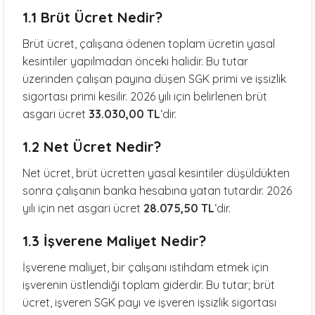
1.1 Brüt Ücret Nedir?
Brüt ücret, çalışana ödenen toplam ücretin yasal
kesintiler yapılmadan önceki halidir. Bu tutar
üzerinden çalışan payına düşen SGK primi ve işsizlik
sigortası primi kesilir. 2026 yılı için belirlenen brüt
asgari ücret
33.030,00 TL
‘dir.
1.2 Net Ücret Nedir?
Net ücret, brüt ücretten yasal kesintiler düşüldükten
sonra çalışanın banka hesabına yatan tutardır. 2026
yılı için net asgari ücret
28.075,50 TL
‘dir.
1.3 İşverene Maliyet Nedir?
İşverene maliyet, bir çalışanı istihdam etmek için
işverenin üstlendiği toplam giderdir. Bu tutar; brüt
ücret, işveren SGK payı ve işveren işsizlik sigortası