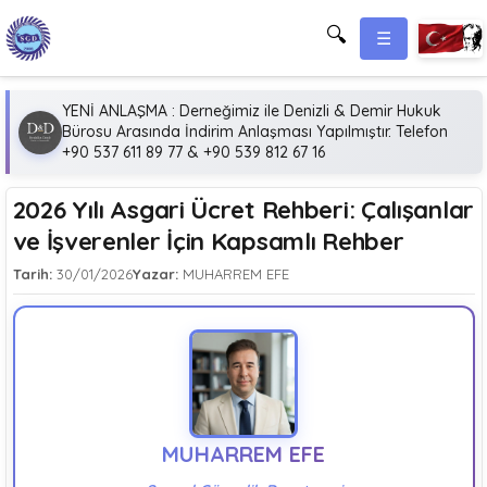
🔍
☰
YENİ ANLAŞMA : Derneğimiz ile Denizli & Demir Hukuk
Bürosu Arasında İndirim Anlaşması Yapılmıştır. Telefon
+90 537 611 89 77 & +90 539 812 67 16
2026 Yılı Asgari Ücret Rehberi: Çalışanlar
ve İşverenler İçin Kapsamlı Rehber
Tarih:
30/01/2026
Yazar:
MUHARREM EFE
MUHARREM EFE