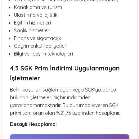
Konaklama ve turizm
Ulaştırma ve lojistik
Eğitim hizmetleri
Sağlık hizmetleri
Finans ve sigortacılık
Gayrimenkul faaliyetleri
Bilgi ve iletişim teknolojileri
4.3 SGK Prim İndirimi Uygulanmayan
İşletmeler
Belirli koşulları sağlamayan veya SGK’ya borcu
bulunan işletmeler, hiçbir indirimden
yararlanamamaktadır. Bu durumda işveren SGK
primi tam oran olan %21,75 üzerinden hesaplanır.
Detaylı Hesaplama: