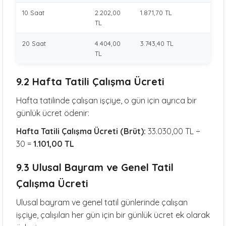
10 Saat
2.202,00
1.871,70 TL
TL
20 Saat
4.404,00
3.743,40 TL
TL
9.2 Hafta Tatili Çalışma Ücreti
Hafta tatilinde çalışan işçiye, o gün için ayrıca bir
günlük ücret ödenir:
Hafta Tatili Çalışma Ücreti (Brüt):
33.030,00 TL ÷
30 =
1.101,00 TL
9.3 Ulusal Bayram ve Genel Tatil
Çalışma Ücreti
Ulusal bayram ve genel tatil günlerinde çalışan
işçiye, çalışılan her gün için bir günlük ücret ek olarak