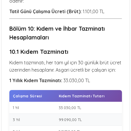
ödenir:
Tatil Günü Çalışma Ücreti (Brüt):
1.101,00 TL
Bölüm 10: Kıdem ve İhbar Tazminatı
Hesaplamaları
10.1 Kıdem Tazminatı
Kıdem tazminatı, her tam yıl için 30 günlük brüt ücret
üzerinden hesaplanır. Asgari ücretli bir çalışan için:
1 Yıllık Kıdem Tazminatı:
33.030,00 TL
Çalışma Süresi
Kıdem Tazminatı Tutarı
1 Yıl
33.030,00 TL
3 Yıl
99.090,00 TL