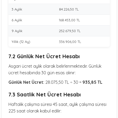
3 Aylık
84.226,50 TL
6 Aylık
168.453,00 TL
9 Aylık
252.679,50 TL
Yıllık (12 Ay)
336.906,00 TL
7.2 Günlük Net Ücret Hesabı
Asgari ücret aylık olarak belirlenmektedir. Günlük
ücret hesabında 30 gün esas alınır:
Günlük Net Ücret:
28.075,50 TL ÷ 30 =
935,85 TL
7.3 Saatlik Net Ücret Hesabı
Haftalık çalışma süresi 45 saat, aylık çalışma süresi
225 saat olarak kabul edilir: