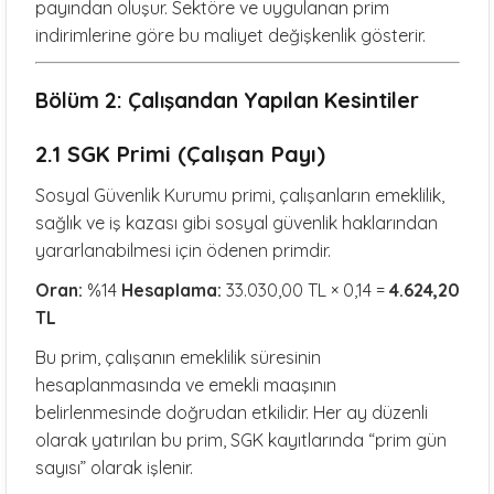
payından oluşur. Sektöre ve uygulanan prim
indirimlerine göre bu maliyet değişkenlik gösterir.
Bölüm 2: Çalışandan Yapılan Kesintiler
2.1 SGK Primi (Çalışan Payı)
Sosyal Güvenlik Kurumu primi, çalışanların emeklilik,
sağlık ve iş kazası gibi sosyal güvenlik haklarından
yararlanabilmesi için ödenen primdir.
Oran:
%14
Hesaplama:
33.030,00 TL × 0,14 =
4.624,20
TL
Bu prim, çalışanın emeklilik süresinin
hesaplanmasında ve emekli maaşının
belirlenmesinde doğrudan etkilidir. Her ay düzenli
olarak yatırılan bu prim, SGK kayıtlarında “prim gün
sayısı” olarak işlenir.