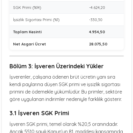
SGK Primi (%14)
-4.624,20
İşsizlik Sigortası Primi (%1)
-330,30
Toplam Kesinti
4.954,50
Net Asgari Ücret
28.075,50
Bölüm 3: İşveren Üzerindeki Yükler
İşverenler, çalışana ödenen brüt ücretin yanı sıra
kendi paylarına düşen SGK primi ve işsizlik sigortası
primini de ödemekle yükümlüdür. Bu primler, sektöre
göre uygulanan indirimler nedeniyle farklılık gösterir.
3.1 İşveren SGK Primi
İşveren SGK primi, temel olarak %20,5 oranındadır.
Ancak 5510 sayılı Kanun’un 81. maddesi kapsamında