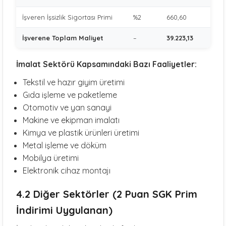
İşveren İşsizlik Sigortası Primi
%2
660,60
İşverene Toplam Maliyet
–
39.223,13
İmalat Sektörü Kapsamındaki Bazı Faaliyetler:
Tekstil ve hazır giyim üretimi
Gıda işleme ve paketleme
Otomotiv ve yan sanayi
Makine ve ekipman imalatı
Kimya ve plastik ürünleri üretimi
Metal işleme ve döküm
Mobilya üretimi
Elektronik cihaz montajı
4.2 Diğer Sektörler (2 Puan SGK Prim
İndirimi Uygulanan)