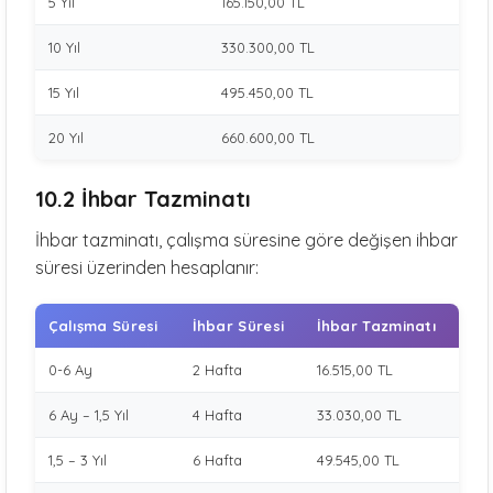
5 Yıl
165.150,00 TL
10 Yıl
330.300,00 TL
15 Yıl
495.450,00 TL
20 Yıl
660.600,00 TL
10.2 İhbar Tazminatı
İhbar tazminatı, çalışma süresine göre değişen ihbar
süresi üzerinden hesaplanır:
Çalışma Süresi
İhbar Süresi
İhbar Tazminatı
0-6 Ay
2 Hafta
16.515,00 TL
6 Ay – 1,5 Yıl
4 Hafta
33.030,00 TL
1,5 – 3 Yıl
6 Hafta
49.545,00 TL