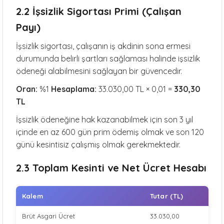
2.2 İşsizlik Sigortası Primi (Çalışan
Payı)
İşsizlik sigortası, çalışanın iş akdinin sona ermesi
durumunda belirli şartları sağlaması halinde işsizlik
ödeneği alabilmesini sağlayan bir güvencedir.
Oran:
%1
Hesaplama:
33.030,00 TL × 0,01 =
330,30
TL
İşsizlik ödeneğine hak kazanabilmek için son 3 yıl
içinde en az 600 gün prim ödemiş olmak ve son 120
günü kesintisiz çalışmış olmak gerekmektedir.
2.3 Toplam Kesinti ve Net Ücret Hesabı
Kalem
Tutar (TL)
Brüt Asgari Ücret
33.030,00