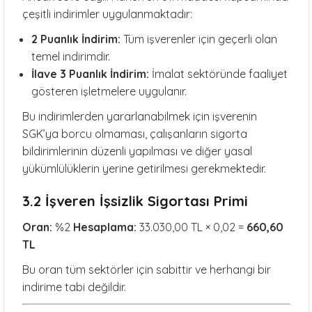
çeşitli indirimler uygulanmaktadır:
2 Puanlık İndirim:
Tüm işverenler için geçerli olan
temel indirimdir.
İlave 3 Puanlık İndirim:
İmalat sektöründe faaliyet
gösteren işletmelere uygulanır.
Bu indirimlerden yararlanabilmek için işverenin
SGK’ya borcu olmaması, çalışanların sigorta
bildirimlerinin düzenli yapılması ve diğer yasal
yükümlülüklerin yerine getirilmesi gerekmektedir.
3.2 İşveren İşsizlik Sigortası Primi
Oran:
%2
Hesaplama:
33.030,00 TL × 0,02 =
660,60
TL
Bu oran tüm sektörler için sabittir ve herhangi bir
indirime tabi değildir.