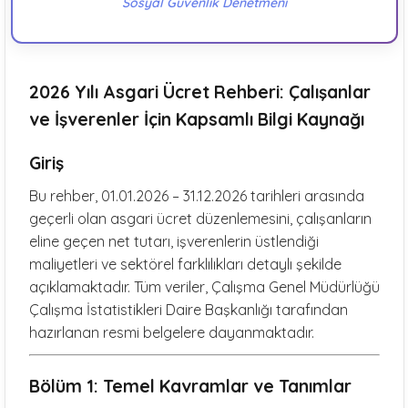
Sosyal Güvenlik Denetmeni
2026 Yılı Asgari Ücret Rehberi: Çalışanlar
ve İşverenler İçin Kapsamlı Bilgi Kaynağı
Giriş
Bu rehber, 01.01.2026 – 31.12.2026 tarihleri arasında
geçerli olan asgari ücret düzenlemesini, çalışanların
eline geçen net tutarı, işverenlerin üstlendiği
maliyetleri ve sektörel farklılıkları detaylı şekilde
açıklamaktadır. Tüm veriler, Çalışma Genel Müdürlüğü
Çalışma İstatistikleri Daire Başkanlığı tarafından
hazırlanan resmi belgelere dayanmaktadır.
Bölüm 1: Temel Kavramlar ve Tanımlar