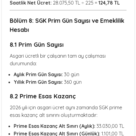
Saatlik Net Ücret:
28.075,50 TL ÷ 225 =
124,78 TL
Bölüm 8: SGK Prim Gün Sayısı ve Emeklilik
Hesabı
8.1 Prim Gün Sayısı
Asgari ücretli bir çalışanın tam ay çalışması
durumunda:
Aylık Prim Gün Sayısı:
30 gün
Yıllık Prim Gün Sayısı:
360 gün
8.2 Prime Esas Kazanç
2026 yılı için asgari ücret aynı zamanda SGK prime
esas kazanç alt sınırını oluşturmaktadır:
Prime Esas Kazanç Alt Sınırı (Aylık):
33.030,00 TL
Prime Esas Kazanç Alt Sınırı (Günlük):
1.101,00 TL