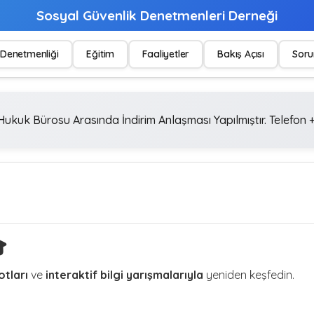
Sosyal Güvenlik Denetmenleri Derneği
Denetmenliği
Eğitim
Faaliyetler
Bakış Açısı
Soru
ukuk Bürosu Arasında İndirim Anlaşması Yapılmıştır. Telefon +

otları
ve
interaktif bilgi yarışmalarıyla
yeniden keşfedin.