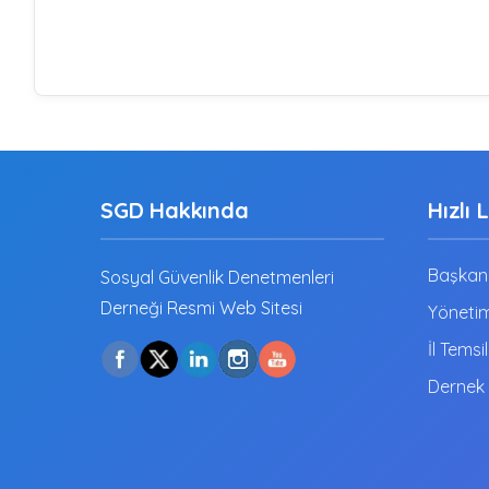
SGD Hakkında
Hızlı 
Başkanı
Sosyal Güvenlik Denetmenleri
Derneği Resmi Web Sitesi
Yönetim
İl Temsil
Dernek