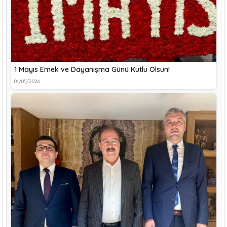
1 Mayıs Emek ve Dayanışma Günü Kutlu Olsun!
01/05/2026