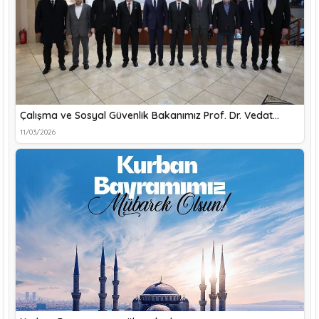
Çalışma ve Sosyal Güvenlik Bakanımız Prof. Dr. Vedat…
11/03/2026