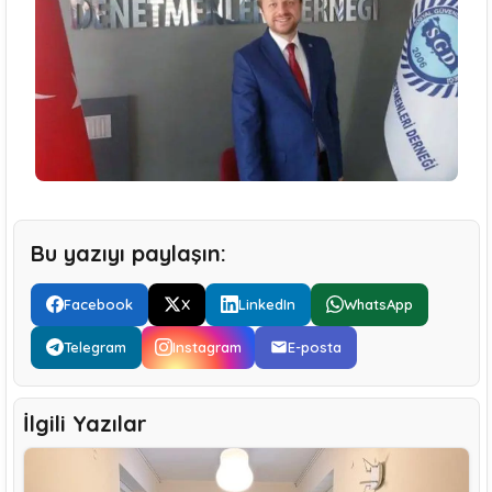
Bu yazıyı paylaşın:
Facebook
X
LinkedIn
WhatsApp
Telegram
Instagram
E-posta
İlgili Yazılar