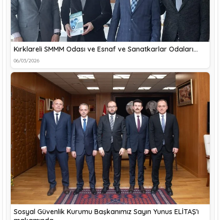
Kırklareli SMMM Odası ve Esnaf ve Sanatkarlar Odaları…
06/03/2026
Sosyal Güvenlik Kurumu Başkanımız Sayın Yunus ELİTAŞ’ı