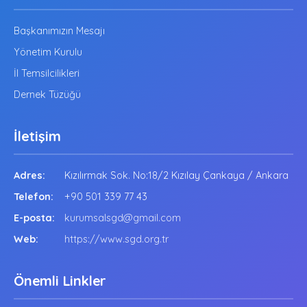
Başkanımızın Mesajı
Yönetim Kurulu
İl Temsilcilikleri
Dernek Tüzüğü
İletişim
Adres:
Kızılırmak Sok. No:18/2 Kızılay Çankaya / Ankara
Telefon:
+90 501 339 77 43
E-posta:
kurumsalsgd@gmail.com
Web:
https://www.sgd.org.tr
Önemli Linkler