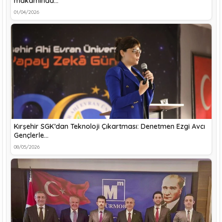
makamında…
01/04/2026
Kırşehir SGK’dan Teknoloji Çıkartması: Denetmen Ezgi Avcı
Gençlerle…
08/05/2026