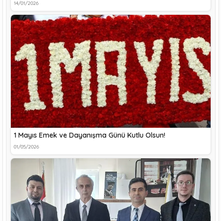
14/01/2026
1 Mayıs Emek ve Dayanışma Günü Kutlu Olsun!
01/05/2026