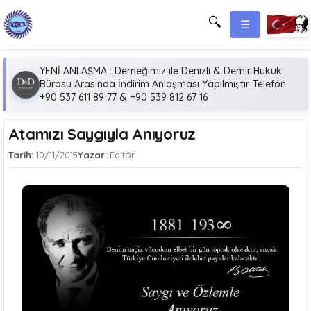
🔍
☰
YENİ ANLAŞMA : Derneğimiz ile Denizli & Demir Hukuk
Bürosu Arasında İndirim Anlaşması Yapılmıştır. Telefon
+90 537 611 89 77 & +90 539 812 67 16
Atamızı Saygıyla Anıyoruz
Tarih:
10/11/2015
Yazar:
Editör