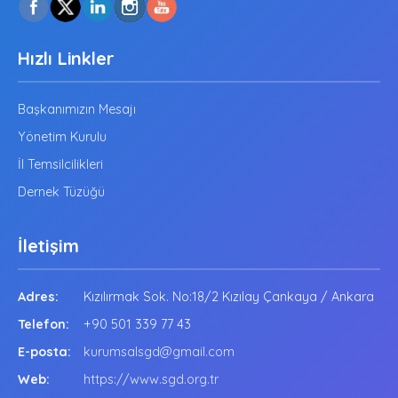
Hızlı Linkler
Başkanımızın Mesajı
Yönetim Kurulu
İl Temsilcilikleri
Dernek Tüzüğü
İletişim
Adres:
Kızılırmak Sok. No:18/2 Kızılay Çankaya / Ankara
Telefon:
+90 501 339 77 43
E-posta:
kurumsalsgd@gmail.com
Web:
https://www.sgd.org.tr