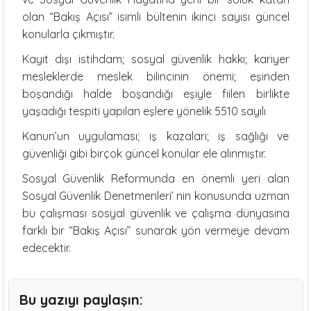
olan “Bakış Açısı” isimli bültenin ikinci sayısı güncel
konularla çıkmıştır.
Kayıt dışı istihdam; sosyal güvenlik hakkı; kariyer
mesleklerde meslek bilincinin önemi; eşinden
boşandığı halde boşandığı eşiyle fiilen birlikte
yaşadığı tespiti yapılan eşlere yönelik 5510 sayılı
Kanun’un uygulaması; iş kazaları; iş sağlığı ve
güvenliği gibi birçok güncel konular ele alınmıştır.
Sosyal Güvenlik Reformunda en önemli yeri alan
Sosyal Güvenlik Denetmenleri’ nin konusunda uzman
bu çalışması sosyal güvenlik ve çalışma dünyasına
farklı bir “Bakış Açısı” sunarak yön vermeye devam
edecektir.
Bu yazıyı paylaşın: