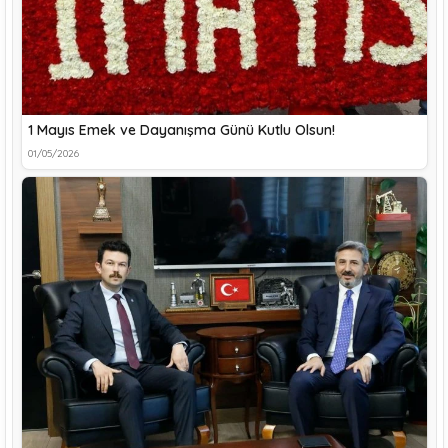
1 Mayıs Emek ve Dayanışma Günü Kutlu Olsun!
01/05/2026