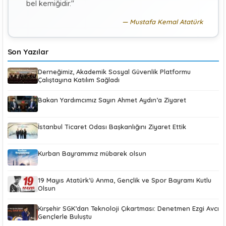
bel kemiğidir."
Mustafa Kemal Atatürk
Son Yazılar
Derneğimiz, Akademik Sosyal Güvenlik Platformu
Çalıştayına Katılım Sağladı
Bakan Yardımcımız Sayın Ahmet Aydın’a Ziyaret
İstanbul Ticaret Odası Başkanlığını Ziyaret Ettik
Kurban Bayramımız mübarek olsun
19 Mayıs Atatürk’ü Anma, Gençlik ve Spor Bayramı Kutlu
Olsun
Kırşehir SGK’dan Teknoloji Çıkartması: Denetmen Ezgi Avcı
Gençlerle Buluştu