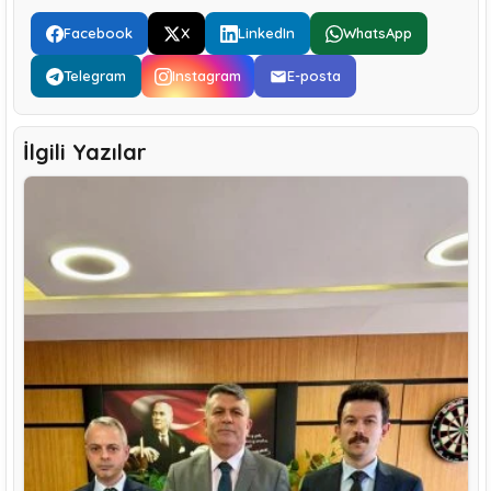
Facebook
X
LinkedIn
WhatsApp
Telegram
Instagram
E-posta
İlgili Yazılar