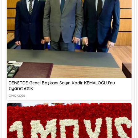
DENETDE Genel Başkanı Sayın Kadir KEMALOĞLU’nu
ziyaret ettik
03/02/2026