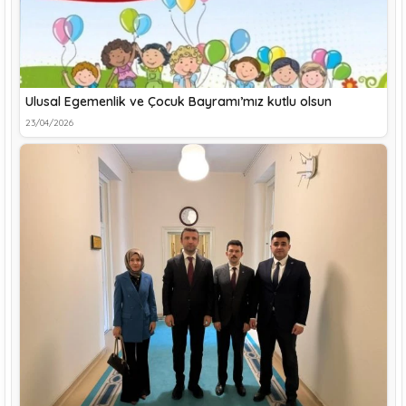
Ulusal Egemenlik ve Çocuk Bayramı’mız kutlu olsun
23/04/2026