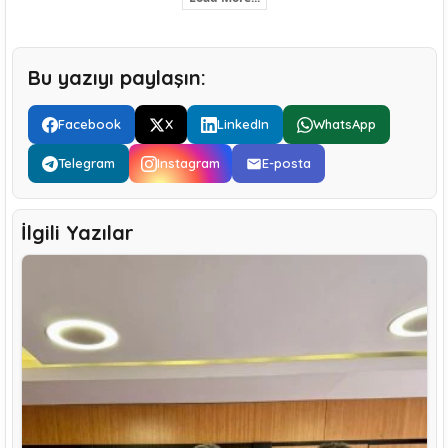
Bu yazıyı paylaşın:
Facebook
X
LinkedIn
WhatsApp
Telegram
Instagram
E-posta
İlgili Yazılar