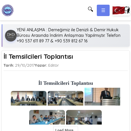
🔍
☰
YENİ ANLAŞMA : Derneğimiz ile Denizli & Demir Hukuk
Bürosu Arasında İndirim Anlaşması Yapılmıştır. Telefon
+90 537 611 89 77 & +90 539 812 67 16
İl Temsilcileri Toplantısı
Tarih:
29/10/2017
Yazar:
Editör
İl Temsilcileri Toplantısı
Load More...