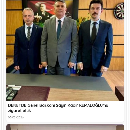
DENETDE Genel Başkanı Sayın Kadir KEMALOĞLU’nu
ziyaret ettik
03/02/2026