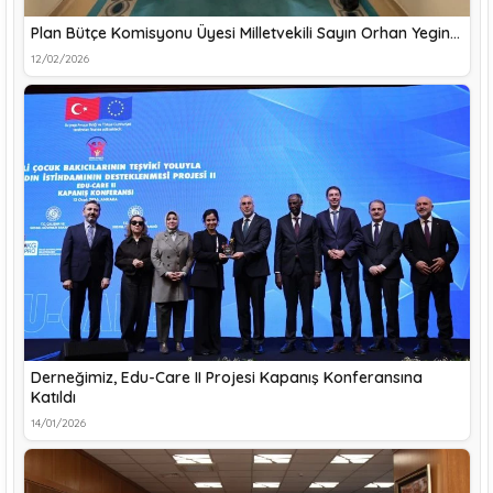
Plan Bütçe Komisyonu Üyesi Milletvekili Sayın Orhan Yegin…
12/02/2026
Derneğimiz, Edu-Care II Projesi Kapanış Konferansına
Katıldı
14/01/2026