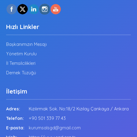
Hızlı Linkler
Başkanımızın Mesajı
Yönetim Kurulu
İl Temsilcilikleri
Dernek Tüzüğü
İletişim
Adres:
Kızılırmak Sok. No:18/2 Kızılay Çankaya / Ankara
Telefon:
+90 501 339 77 43
E-posta:
kurumsalsgd@gmail.com