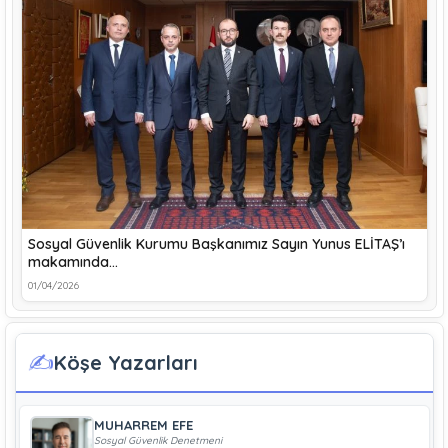
Sosyal Güvenlik Kurumu Başkanımız Sayın Yunus ELİTAŞ’ı
makamında…
01/04/2026
✍️
Köşe Yazarları
MUHARREM EFE
Sosyal Güvenlik Denetmeni