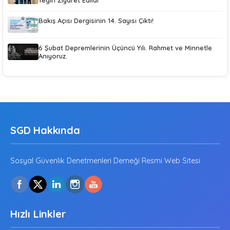
Bakış Açısı Dergisinin 14. Sayısı Çıktı!
6 Şubat Depremlerinin Üçüncü Yılı. Rahmet ve Minnetle
Anıyoruz.
SGD Hakkında
Sosyal Güvenlik Denetmenleri Derneği Resmi Web Sitesi
Hızlı Linkler