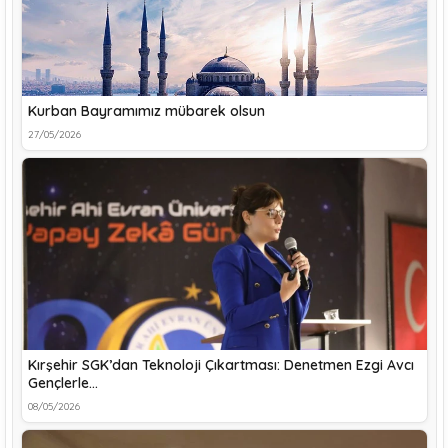
Kurban Bayramımız mübarek olsun
27/05/2026
Kırşehir SGK’dan Teknoloji Çıkartması: Denetmen Ezgi Avcı
Gençlerle…
08/05/2026