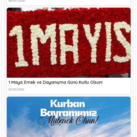
06/02/2026
1 Mayıs Emek ve Dayanışma Günü Kutlu Olsun!
01/05/2026