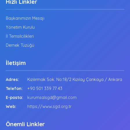
Hızlı Linkler
Başkanımızın Mesajı
Yönetim Kurulu
İl Temsilcilikleri
Dernek Tüzüğü
İletişim
Adres:
Kızılırmak Sok. No:18/2 Kızılay Çankaya / Ankara
Telefon:
+90 501 339 77 43
E-posta:
kurumsalsgd@gmail.com
Web:
https://www.sgd.org.tr
Önemli Linkler