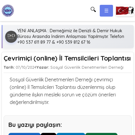
🔍
☰
YENİ ANLAŞMA : Derneğimiz ile Denizli & Demir Hukuk
Bürosu Arasında İndirim Anlaşması Yapılmıştır. Telefon
+90 537 611 89 77 & +90 539 812 67 16
Çevrimiçi (online) İl Temsilcileri Toplantısı
Tarih:
07/10/2024
Yazar:
Sosyal Güvenlik Denetmenleri Derneği
Sosyal Güvenlik Denetmenleri Derneği çevrimiçi
(online) İl Temsilcileri Toplantısı düzenlenmiş olup
gündeme ilişkin mesleki sorun ve çözüm önerileri
değerlendirilmiştir.
Bu yazıyı paylaşın: