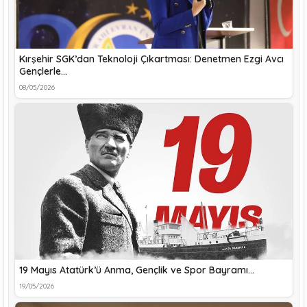
Kırşehir SGK’dan Teknoloji Çıkartması: Denetmen Ezgi Avcı
Gençlerle…
08/05/2026
19 Mayıs Atatürk’ü Anma, Gençlik ve Spor Bayramı…
19/05/2026