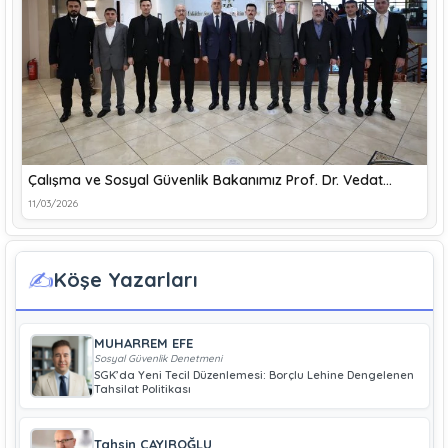
Çalışma ve Sosyal Güvenlik Bakanımız Prof. Dr. Vedat…
11/03/2026
✍️
Köşe Yazarları
MUHARREM EFE
Sosyal Güvenlik Denetmeni
SGK’da Yeni Tecil Düzenlemesi: Borçlu Lehine Dengelenen
Tahsilat Politikası
Tahsin ÇAYIROĞLU