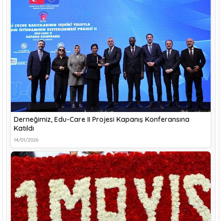
Derneğimiz, Edu-Care II Projesi Kapanış Konferansına
Katıldı
14/01/2026