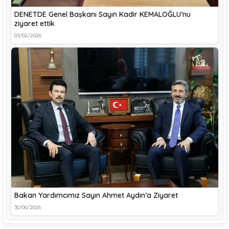
DENETDE Genel Başkanı Sayın Kadir KEMALOĞLU’nu
ziyaret ettik
03/02/2026
Bakan Yardımcımız Sayın Ahmet Aydın’a Ziyaret
30/06/2026