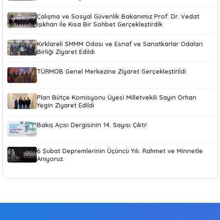
Çalışma ve Sosyal Güvenlik Bakanımız Prof. Dr. Vedat
Işıkhan ile Kısa Bir Sohbet Gerçekleştirdik
Kırklareli SMMM Odası ve Esnaf ve Sanatkarlar Odaları
Birliği Ziyaret Edildi
TÜRMOB Genel Merkezine Ziyaret Gerçekleştirildi
Plan Bütçe Komisyonu Üyesi Milletvekili Sayın Orhan
Yegin Ziyaret Edildi
Bakış Açısı Dergisinin 14. Sayısı Çıktı!
6 Şubat Depremlerinin Üçüncü Yılı. Rahmet ve Minnetle
Anıyoruz.