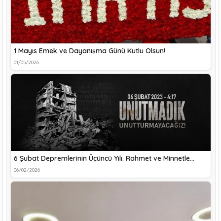
1 Mayıs Emek ve Dayanışma Günü Kutlu Olsun!
01/05/2026
6 Şubat Depremlerinin Üçüncü Yılı. Rahmet ve Minnetle…
06/02/2026