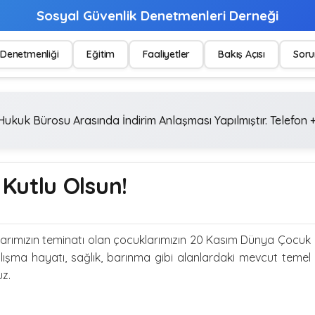
Sosyal Güvenlik Denetmenleri Derneği
Denetmenliği
Eğitim
Faaliyetler
Bakış Açısı
Soru
ukuk Bürosu Arasında İndirim Anlaşması Yapılmıştır. Telefon +
Kutlu Olsun!
larımızın teminatı olan çocuklarımızın 20 Kasım Dünya Çocuk
ışma hayatı, sağlık, barınma gibi alanlardaki mevcut temel
uz.