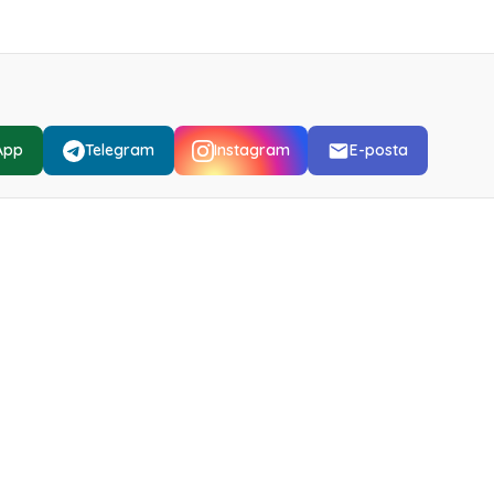
App
Telegram
Instagram
E-posta