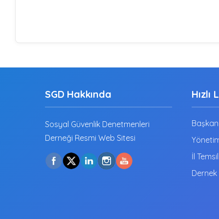
SGD Hakkında
Hızlı 
Başkanı
Sosyal Güvenlik Denetmenleri
Derneği Resmi Web Sitesi
Yönetim
İl Temsil
Dernek