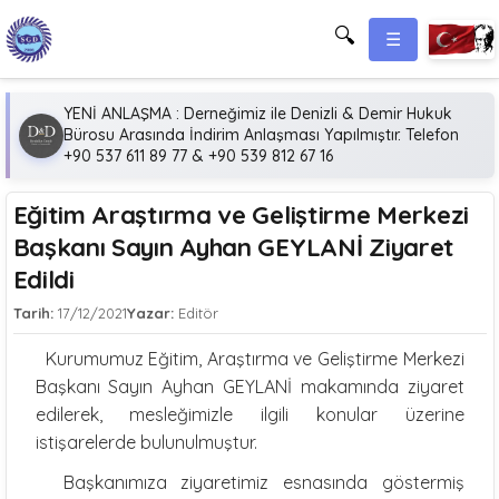
🔍
☰
YENİ ANLAŞMA : Derneğimiz ile Denizli & Demir Hukuk
Bürosu Arasında İndirim Anlaşması Yapılmıştır. Telefon
+90 537 611 89 77 & +90 539 812 67 16
Eğitim Araştırma ve Geliştirme Merkezi
Başkanı Sayın Ayhan GEYLANİ Ziyaret
Edildi
Tarih:
17/12/2021
Yazar:
Editör
Kurumumuz Eğitim, Araştırma ve Geliştirme Merkezi
Başkanı Sayın Ayhan GEYLANİ makamında ziyaret
edilerek, mesleğimizle ilgili konular üzerine
istişarelerde bulunulmuştur.
Başkanımıza ziyaretimiz esnasında göstermiş