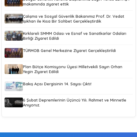
makamında ziyaret ettik
Çalışma ve Sosyal Güvenlik Bakanımız Prof. Dr. Vedat
Işıkhan ile Kısa Bir Sohbet Gerçekleştirdik
Kırklareli SMMM Odası ve Esnaf ve Sanatkarlar Odaları
Birliği Ziyaret Edildi
TÜRMOB Genel Merkezine Ziyaret Gerçekleştirildi
Plan Bütçe Komisyonu Üyesi Milletvekili Sayın Orhan
Yegin Ziyaret Edildi
Bakış Açısı Dergisinin 14. Sayısı Çıktı!
6 Şubat Depremlerinin Üçüncü Yılı. Rahmet ve Minnetle
Anıyoruz.