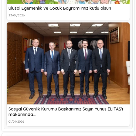
Ulusal Egemenlik ve Çocuk Bayramı’mız kutlu olsun
23/04/2026
Sosyal Güvenlik Kurumu Başkanımız Sayın Yunus ELİTAŞ’ı
makamında…
01/04/2026