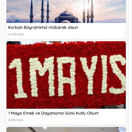
Kurban Bayramımız mübarek olsun
27/05/2026
1 Mayıs Emek ve Dayanışma Günü Kutlu Olsun!
01/05/2026