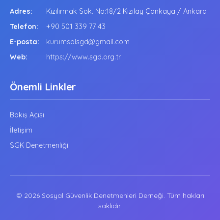
Adres:
Kızılırmak Sok. No:18/2 Kızılay Çankaya / Ankara
Telefon:
+90 501 339 77 43
E-posta:
kurumsalsgd@gmail.com
Web:
https://www.sgd.org.tr
Önemli Linkler
Bakış Açısı
İletişim
SGK Denetmenliği
© 2026 Sosyal Güvenlik Denetmenleri Derneği. Tüm hakları
saklıdır.