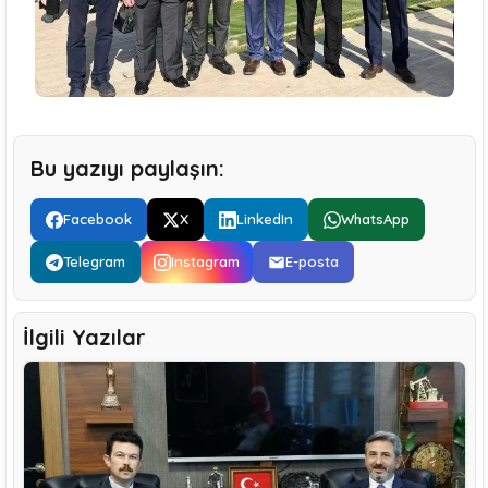
Bu yazıyı paylaşın:
Facebook
X
LinkedIn
WhatsApp
Telegram
Instagram
E-posta
İlgili Yazılar