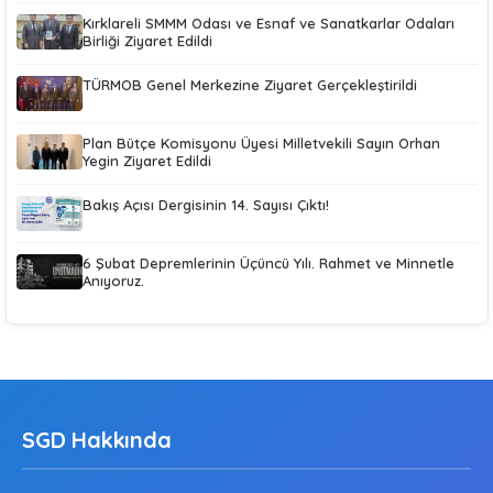
Kırklareli SMMM Odası ve Esnaf ve Sanatkarlar Odaları
Birliği Ziyaret Edildi
TÜRMOB Genel Merkezine Ziyaret Gerçekleştirildi
Plan Bütçe Komisyonu Üyesi Milletvekili Sayın Orhan
Yegin Ziyaret Edildi
Bakış Açısı Dergisinin 14. Sayısı Çıktı!
6 Şubat Depremlerinin Üçüncü Yılı. Rahmet ve Minnetle
Anıyoruz.
SGD Hakkında