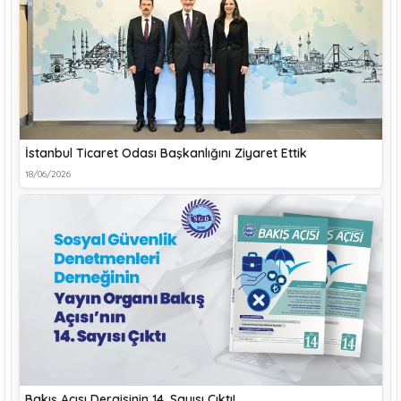
İstanbul Ticaret Odası Başkanlığını Ziyaret Ettik
18/06/2026
Bakış Açısı Dergisinin 14. Sayısı Çıktı!