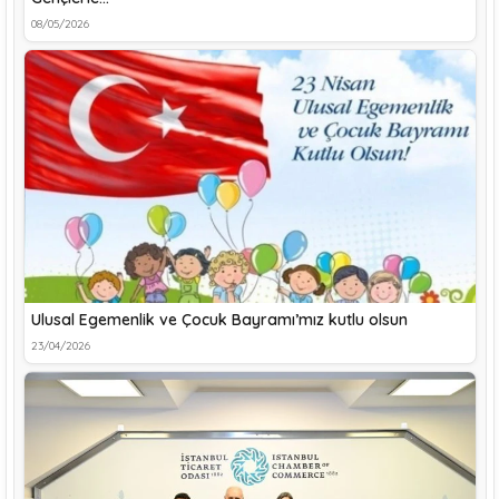
08/05/2026
Ulusal Egemenlik ve Çocuk Bayramı’mız kutlu olsun
23/04/2026