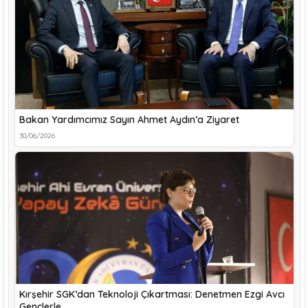
Bakan Yardımcımız Sayın Ahmet Aydın’a Ziyaret
30/06/2026
Kırşehir SGK’dan Teknoloji Çıkartması: Denetmen Ezgi Avcı
Gençlerle…