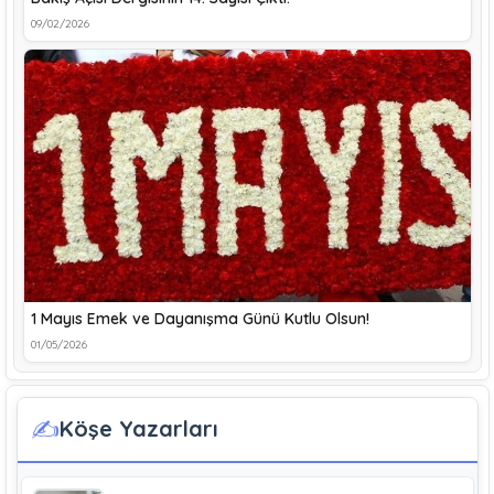
09/02/2026
1 Mayıs Emek ve Dayanışma Günü Kutlu Olsun!
01/05/2026
✍️
Köşe Yazarları