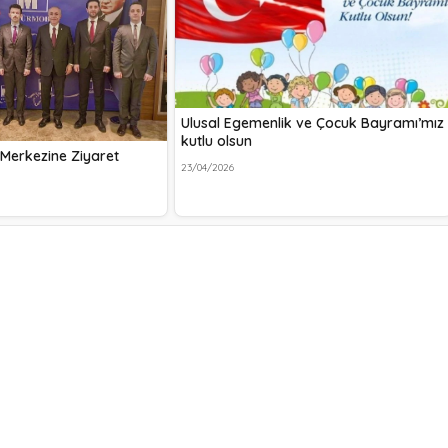
Ulusal Egemenlik ve Çocuk Bayramı’mız
kutlu olsun
Merkezine Ziyaret
23/04/2026