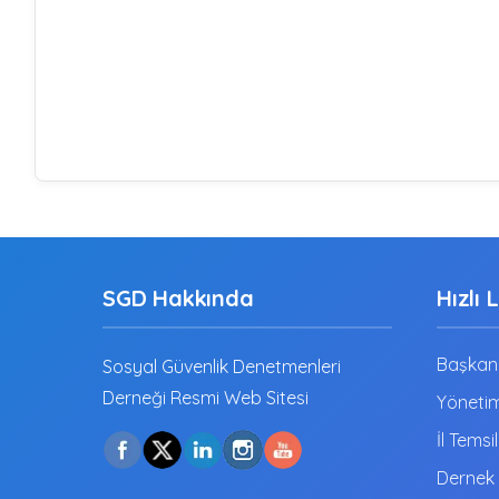
SGD Hakkında
Hızlı 
Başkanı
Sosyal Güvenlik Denetmenleri
Derneği Resmi Web Sitesi
Yönetim
İl Temsil
Dernek