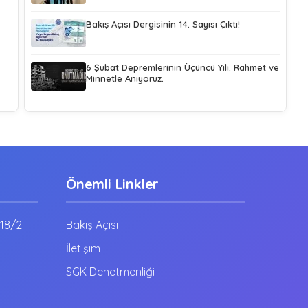
Bakış Açısı Dergisinin 14. Sayısı Çıktı!
6 Şubat Depremlerinin Üçüncü Yılı. Rahmet ve
Minnetle Anıyoruz.
Önemli Linkler
:18/2
Bakış Açısı
İletişim
SGK Denetmenliği