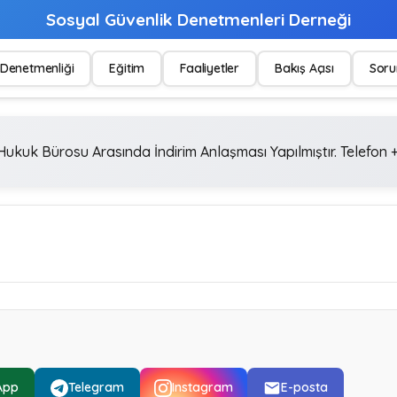
Sosyal Güvenlik Denetmenleri Derneği
Denetmenliği
Eğitim
Faaliyetler
Bakış Açısı
Soru
ukuk Bürosu Arasında İndirim Anlaşması Yapılmıştır. Telefon +
App
Telegram
Instagram
E-posta