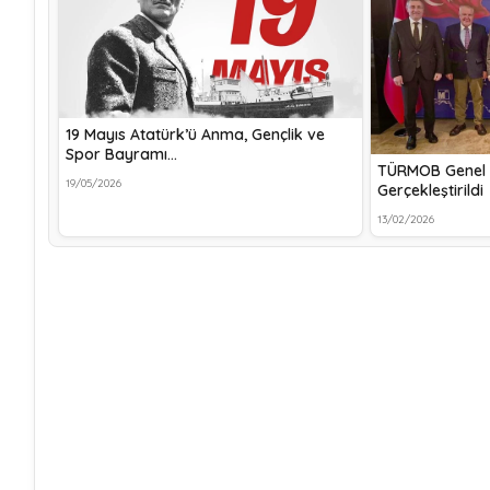
19 Mayıs Atatürk’ü Anma, Gençlik ve
Spor Bayramı…
TÜRMOB Genel 
19/05/2026
Gerçekleştirildi
13/02/2026