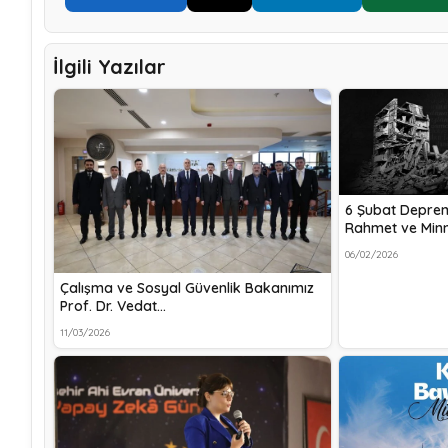
İlgili Yazılar
6 Şubat Depreml
Rahmet ve Minn
06/02/2026
Çalışma ve Sosyal Güvenlik Bakanımız
Prof. Dr. Vedat…
11/03/2026