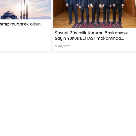
ımız mübarek olsun
Sosyal Güvenlik Kurumu Başkanımız
Sayın Yunus ELİTAŞ’ı makamında…
01/04/2026