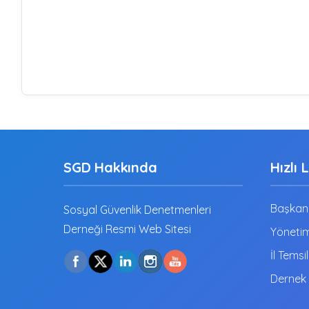
SGD Hakkında
Hızlı 
Başkanı
Sosyal Güvenlik Denetmenleri
Derneği Resmi Web Sitesi
Yönetim
İl Temsil
Dernek