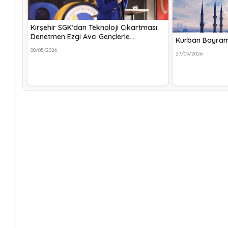
Kırşehir SGK’dan Teknoloji Çıkartması:
Denetmen Ezgi Avcı Gençlerle…
Kurban Bayram
08/05/2026
27/05/2026