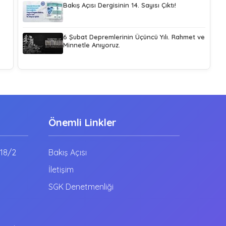
Bakış Açısı Dergisinin 14. Sayısı Çıktı!
6 Şubat Depremlerinin Üçüncü Yılı. Rahmet ve
Minnetle Anıyoruz.
Önemli Linkler
:18/2
Bakış Açısı
İletişim
SGK Denetmenliği