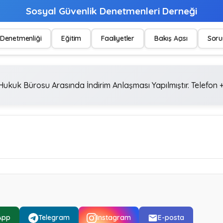
Sosyal Güvenlik Denetmenleri Derneği
Denetmenliği
Eğitim
Faaliyetler
Bakış Açısı
Soru
ukuk Bürosu Arasında İndirim Anlaşması Yapılmıştır. Telefon +
App
Telegram
Instagram
E-posta