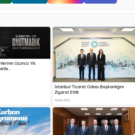
erinin Üçüncü Yılı.
etle…
İstanbul Ticaret Odası Başkanlığını
Ziyaret Ettik
18/06/2026