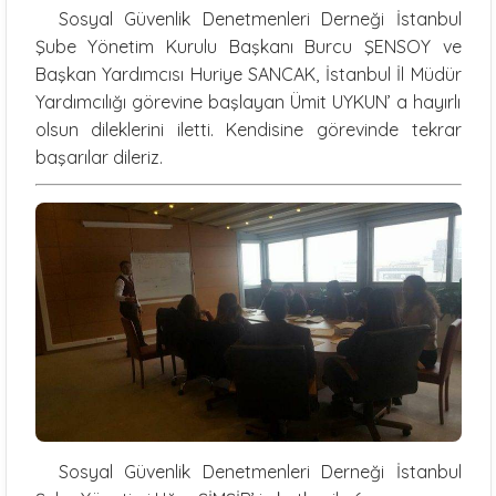
Sosyal Güvenlik Denetmenleri Derneği İstanbul
Şube Yönetim Kurulu Başkanı Burcu ŞENSOY ve
Başkan Yardımcısı Huriye SANCAK, İstanbul İl Müdür
Yardımcılığı görevine başlayan Ümit UYKUN’ a hayırlı
olsun dileklerini iletti. Kendisine görevinde tekrar
başarılar dileriz.
Sosyal Güvenlik Denetmenleri Derneği İstanbul