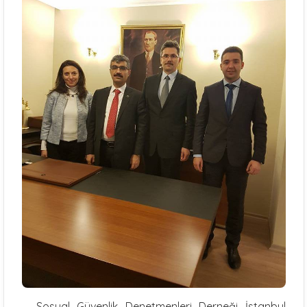
Sosyal Güvenlik Denetmenleri Derneği İstanbul