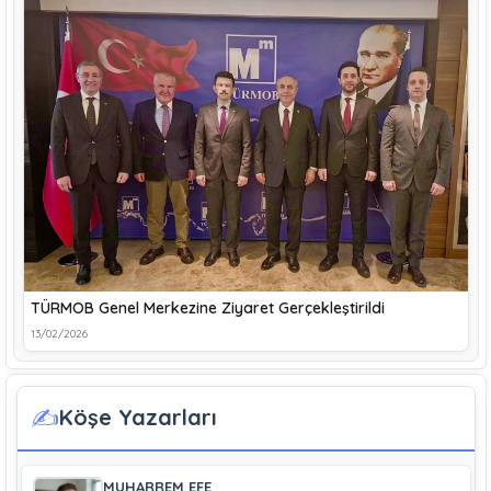
TÜRMOB Genel Merkezine Ziyaret Gerçekleştirildi
13/02/2026
✍️
Köşe Yazarları
MUHARREM EFE