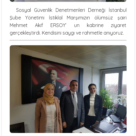
Sosyal Güvenlik Denetmenleri Derneği İstanbul
Şube Yönetimi İstiklal Marşımızın ölümsüz şairi
Mehmet Akif ERSOY’ un kabrine ziyaret
gerçekleştirdi. Kendisini saygı ve rahmetle anıyoruz.