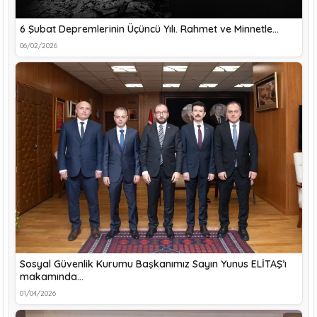
6 Şubat Depremlerinin Üçüncü Yılı. Rahmet ve Minnetle…
06/02/2026
Sosyal Güvenlik Kurumu Başkanımız Sayın Yunus ELİTAŞ’ı
makamında…
01/04/2026