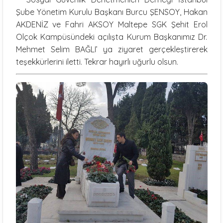
Şube Yönetim Kurulu Başkanı Burcu ŞENSOY, Hakan
AKDENİZ ve Fahri AKSOY Maltepe SGK Şehit Erol
Olçok Kampüsündeki açılışta Kurum Başkanımız Dr.
Mehmet Selim BAĞLI’ ya ziyaret gerçekleştirerek
teşekkürlerini iletti. Tekrar hayırlı uğurlu olsun.