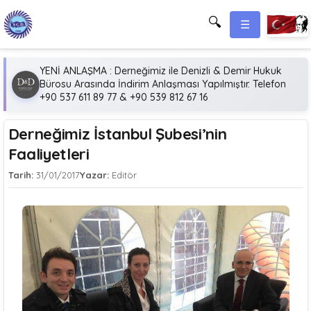
🔍
☰
YENİ ANLAŞMA : Derneğimiz ile Denizli & Demir Hukuk
Bürosu Arasında İndirim Anlaşması Yapılmıştır. Telefon
+90 537 611 89 77 & +90 539 812 67 16
Derneğimiz İstanbul Şubesi’nin
Faaliyetleri
Tarih:
31/01/2017
Yazar:
Editör