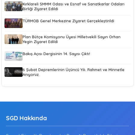
Kırklareli SMMM Odası ve Esnaf ve Sanatkarlar Odaları
Birliği Ziyaret Edildi
TÜRMOB Genel Merkezine Ziyaret Gerçekleştirildi
Plan Bütçe Komisyonu Üyesi Milletvekili Sayın Orhan
Yegin Ziyaret Edildi
Bakış Açısı Dergisinin 14. Sayısı Çıktı!
6 Şubat Depremlerinin Üçüncü Yılı. Rahmet ve Minnetle
Anıyoruz.
SGD Hakkında