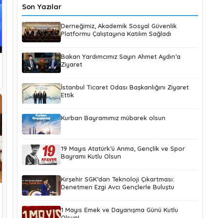
Son Yazılar
Derneğimiz, Akademik Sosyal Güvenlik
Platformu Çalıştayına Katılım Sağladı
Bakan Yardımcımız Sayın Ahmet Aydın’a
Ziyaret
İstanbul Ticaret Odası Başkanlığını Ziyaret
Ettik
Kurban Bayramımız mübarek olsun
19 Mayıs Atatürk’ü Anma, Gençlik ve Spor
Bayramı Kutlu Olsun
Kırşehir SGK’dan Teknoloji Çıkartması:
Denetmen Ezgi Avcı Gençlerle Buluştu
1 Mayıs Emek ve Dayanışma Günü Kutlu
Olsun!