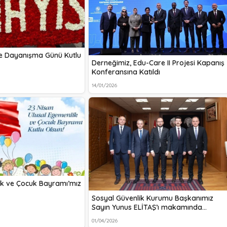
e Dayanışma Günü Kutlu
Derneğimiz, Edu-Care II Projesi Kapanış
Konferansına Katıldı
14/01/2026
ik ve Çocuk Bayramı’mız
Sosyal Güvenlik Kurumu Başkanımız
Sayın Yunus ELİTAŞ’ı makamında…
01/04/2026