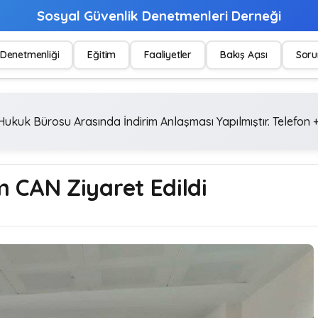
Sosyal Güvenlik Denetmenleri Derneği
Denetmenliği
Eğitim
Faaliyetler
Bakış Açısı
Soru
ukuk Bürosu Arasında İndirim Anlaşması Yapılmıştır. Telefon +
 CAN Ziyaret Edildi