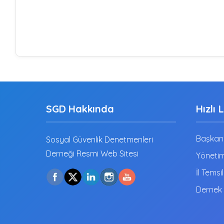
SGD Hakkında
Hızlı 
Başkanı
Sosyal Güvenlik Denetmenleri
Derneği Resmi Web Sitesi
Yönetim
İl Temsil
Dernek