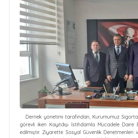
Dernek yönetimi tarafından, Kurumumuz Sigorta P
görevli iken Kayıtdışı İstihdamla Mücadele Dair
edilmiştir. Ziyarette Sosyal Güvenlik Denetmenleri