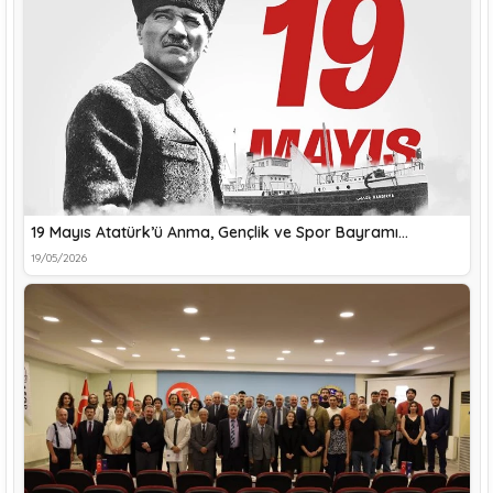
19 Mayıs Atatürk’ü Anma, Gençlik ve Spor Bayramı…
19/05/2026