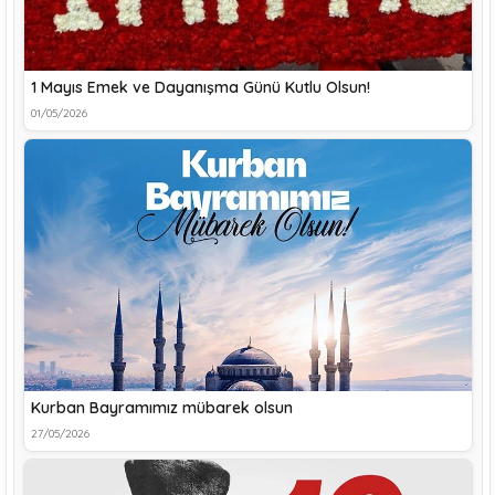
1 Mayıs Emek ve Dayanışma Günü Kutlu Olsun!
01/05/2026
Kurban Bayramımız mübarek olsun
27/05/2026