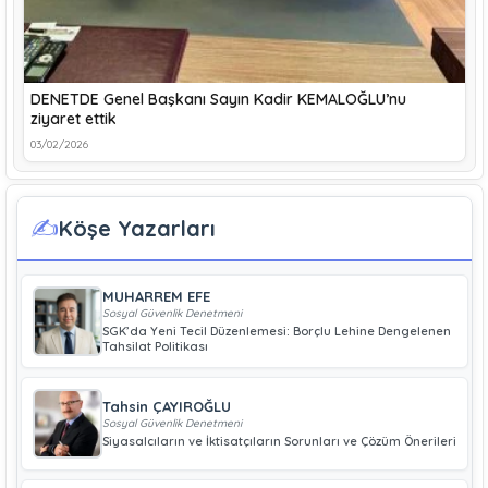
DENETDE Genel Başkanı Sayın Kadir KEMALOĞLU’nu
ziyaret ettik
03/02/2026
✍️
Köşe Yazarları
MUHARREM EFE
Sosyal Güvenlik Denetmeni
SGK’da Yeni Tecil Düzenlemesi: Borçlu Lehine Dengelenen
Tahsilat Politikası
Tahsin ÇAYIROĞLU
Sosyal Güvenlik Denetmeni
Siyasalcıların ve İktisatçıların Sorunları ve Çözüm Önerileri