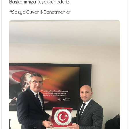
Başkanımıza teşekkür ederiz.
#SosyalGüvenlikDenetmenleri