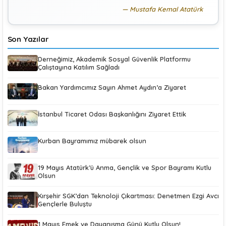
Mustafa Kemal Atatürk
Son Yazılar
Derneğimiz, Akademik Sosyal Güvenlik Platformu
Çalıştayına Katılım Sağladı
Bakan Yardımcımız Sayın Ahmet Aydın’a Ziyaret
İstanbul Ticaret Odası Başkanlığını Ziyaret Ettik
Kurban Bayramımız mübarek olsun
19 Mayıs Atatürk’ü Anma, Gençlik ve Spor Bayramı Kutlu
Olsun
Kırşehir SGK’dan Teknoloji Çıkartması: Denetmen Ezgi Avcı
Gençlerle Buluştu
1 Mayıs Emek ve Dayanışma Günü Kutlu Olsun!