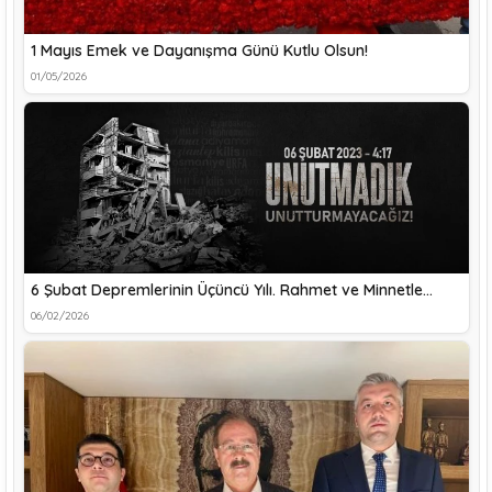
1 Mayıs Emek ve Dayanışma Günü Kutlu Olsun!
01/05/2026
6 Şubat Depremlerinin Üçüncü Yılı. Rahmet ve Minnetle…
06/02/2026