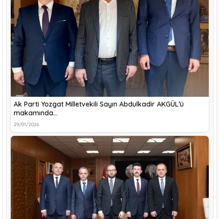
Ak Parti Yozgat Milletvekili Sayın Abdulkadir AKGÜL’ü
makamında…
29/01/2026