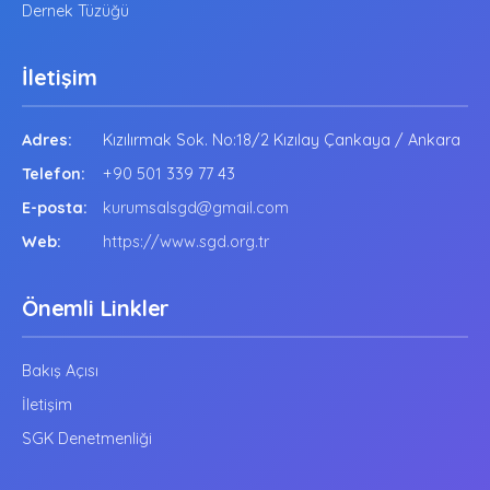
Dernek Tüzüğü
İletişim
Adres:
Kızılırmak Sok. No:18/2 Kızılay Çankaya / Ankara
Telefon:
+90 501 339 77 43
E-posta:
kurumsalsgd@gmail.com
Web:
https://www.sgd.org.tr
Önemli Linkler
Bakış Açısı
İletişim
SGK Denetmenliği