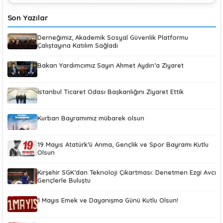
Son Yazılar
Derneğimiz, Akademik Sosyal Güvenlik Platformu
Çalıştayına Katılım Sağladı
Bakan Yardımcımız Sayın Ahmet Aydın’a Ziyaret
İstanbul Ticaret Odası Başkanlığını Ziyaret Ettik
Kurban Bayramımız mübarek olsun
19 Mayıs Atatürk’ü Anma, Gençlik ve Spor Bayramı Kutlu
Olsun
Kırşehir SGK’dan Teknoloji Çıkartması: Denetmen Ezgi Avcı
Gençlerle Buluştu
1 Mayıs Emek ve Dayanışma Günü Kutlu Olsun!