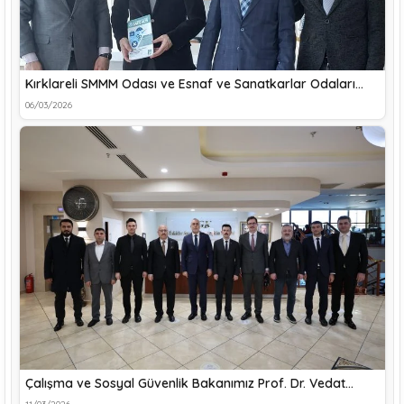
Kırklareli SMMM Odası ve Esnaf ve Sanatkarlar Odaları…
06/03/2026
Çalışma ve Sosyal Güvenlik Bakanımız Prof. Dr. Vedat…