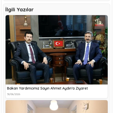
İlgili Yazılar
Bakan Yardımcımız Sayın Ahmet Aydın’a Ziyaret
30/06/2026