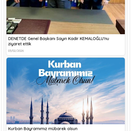
DENETDE Genel Başkanı Sayın Kadir KEMALOĞLU’nu
ziyaret ettik
03/02/2026
Kurban Bayramımız mübarek olsun