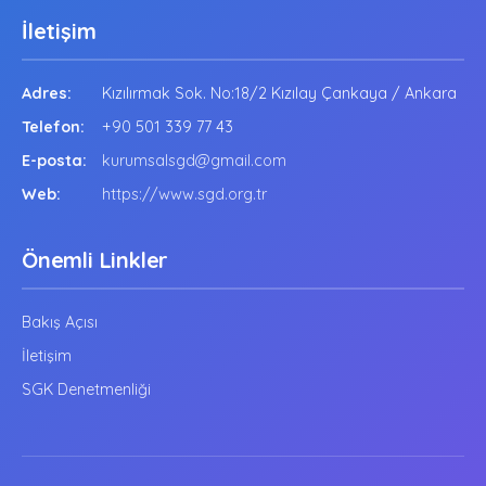
İletişim
Adres:
Kızılırmak Sok. No:18/2 Kızılay Çankaya / Ankara
Telefon:
+90 501 339 77 43
E-posta:
kurumsalsgd@gmail.com
Web:
https://www.sgd.org.tr
Önemli Linkler
Bakış Açısı
İletişim
SGK Denetmenliği