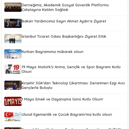
Derneğimiz, Akademik Sosyal Güvenlik Platformu
Çalıştayına Katılım Sağladı
Bakan Yardımcımız Sayın Ahmet Aydın’a Ziyaret
İstanbul Ticaret Odası Başkanlığını Ziyaret Ettik
Kurban Bayramımız mübarek olsun
19 Mayıs Atatürk’ü Anma, Gençlik ve Spor Bayramı Kutlu
Olsun
Kırşehir SGK’dan Teknoloji Çıkartması: Denetmen Ezgi Avcı
Gençlerle Buluştu
1 Mayıs Emek ve Dayanışma Günü Kutlu Olsun!
Ulusal Egemenlik ve Çocuk Bayramı’mız kutlu olsun