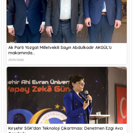
Ak Parti Yozgat Milletvekili Sayın Abdulkadir AKGÜL’ü
makamında…
29/01/2026
Kırşehir SGK’dan Teknoloji Çıkartması: Denetmen Ezgi Avcı