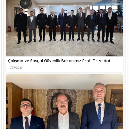
Çalışma ve Sosyal Güvenlik Bakanımız Prof. Dr. Vedat…
11/03/2026