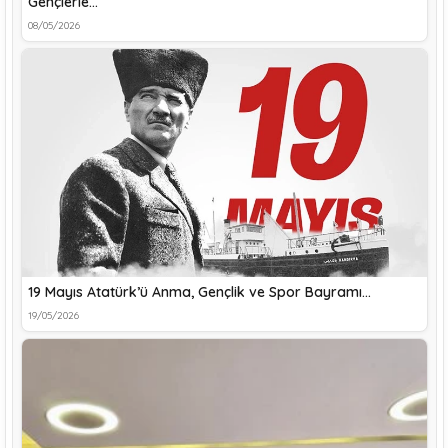
Gençlerle…
08/05/2026
19 Mayıs Atatürk’ü Anma, Gençlik ve Spor Bayramı…
19/05/2026