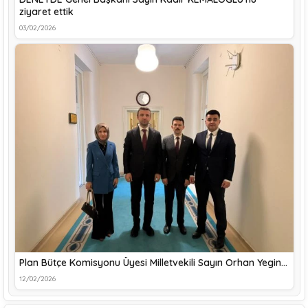
ziyaret ettik
03/02/2026
Plan Bütçe Komisyonu Üyesi Milletvekili Sayın Orhan Yegin…
12/02/2026