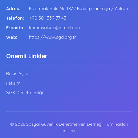
Adres:
Kızılırmak Sok. No:18/2 Kızılay Çankaya / Ankara
Telefon:
+90 501 339 77 43
E-posta:
kurumsalsgd@gmail.com
Web:
https://www.sgd.org.tr
Önemli Linkler
Bakış Açısı
İletişim
SGK Denetmenliği
© 2026 Sosyal Güvenlik Denetmenleri Derneği. Tüm hakları
saklıdır.