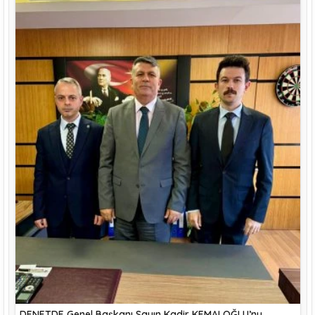
DENETDE Genel Başkanı Sayın Kadir KEMALOĞLU’nu