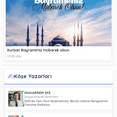
Kurban Bayramımız mübarek olsun
27/05/2026
✍️
Köşe Yazarları
MUHARREM EFE
Sosyal Güvenlik Denetmeni
SGK’da Yeni Tecil Düzenlemesi: Borçlu Lehine Dengelenen
Tahsilat Politikası