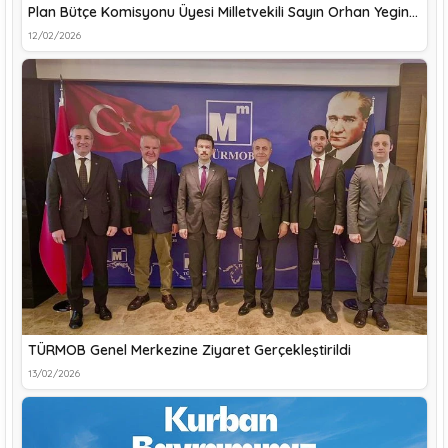
Plan Bütçe Komisyonu Üyesi Milletvekili Sayın Orhan Yegin…
12/02/2026
TÜRMOB Genel Merkezine Ziyaret Gerçekleştirildi
13/02/2026