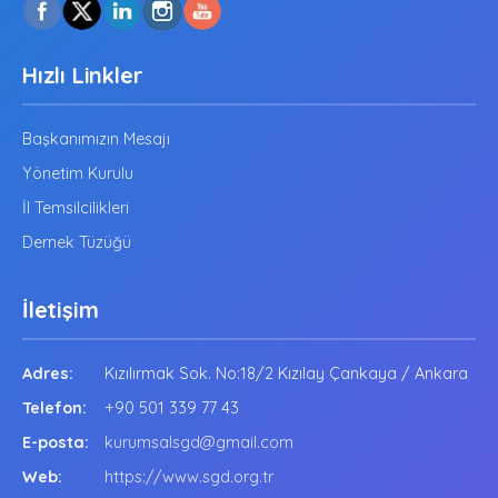
Hızlı Linkler
Başkanımızın Mesajı
Yönetim Kurulu
İl Temsilcilikleri
Dernek Tüzüğü
İletişim
Adres:
Kızılırmak Sok. No:18/2 Kızılay Çankaya / Ankara
Telefon:
+90 501 339 77 43
E-posta:
kurumsalsgd@gmail.com
Web:
https://www.sgd.org.tr