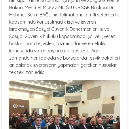
bin sigortalı ile buluştular. Çalışma ve Sosyal Güvenlik
Bakanı Mehmet MÜEZZİNOĞLU ve SGK Başkanı Dr.
Mehmet Selim BAĞLI’nın talimatlarıyla milli seferberlik
kapsamında konuşulmadık işçi ve işveren
bırakmayan Sosyal Güvenlik Denetmenleri, İş ve
Sosyal Güvenlik hukuku kapsamında işçi ve işveren
hakları, prim teşvikleri, tazminatlar ve emeklilik
konusunda vatandaşlara yol gösterdi. Aynı
zamanda her ilde oda ve borsalarda teşvik paketleri
anlatılarak işverenlerin yapmaları gereken hususlar
tek tek izah edildi.