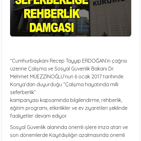
“Cumhurbaşkanı Recep Tayyip ERDOĞAN’ın çağrısı
üzerine Çalışma ve Sosyal Güvenlik Bakanı Dr.
Mehmet MÜEZZİNOĞLU’nun 6 ocak 2017 tarihinde
Konya’dan duyurduğu “Çalışma hayatında milli
seferberlik”
kampanyası kapsamında bilgilendirme, rehberlik,
eğitim programı, etkinlikler ve ev ziyaretleri şeklinde
faaliyetler devam ediyor.
Sosyal Güvenlik alanında önemli işlere imza atan ve
son dönemlerde Kayıtdışılığın azalmasında önemli