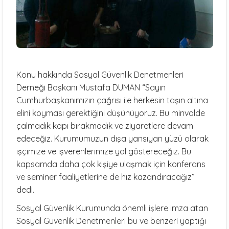
Konu hakkında Sosyal Güvenlik Denetmenleri
Derneği Başkanı Mustafa DUMAN “Sayın
Cumhurbaşkanımızın çağrısı ile herkesin taşın altına
elini koyması gerektiğini düşünüyoruz. Bu minvalde
çalmadık kapı bırakmadık ve ziyaretlere devam
edeceğiz. Kurumumuzun dışa yansıyan yüzü olarak
işçimize ve işverenlerimize yol göstereceğiz. Bu
kapsamda daha çok kişiye ulaşmak için konferans
ve seminer faaliyetlerine de hız kazandıracağız”
dedi.
Sosyal Güvenlik Kurumunda önemli işlere imza atan
Sosyal Güvenlik Denetmenleri bu ve benzeri yaptığı