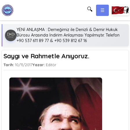
🔍
☰
YENİ ANLAŞMA : Derneğimiz ile Denizli & Demir Hukuk
Bürosu Arasında İndirim Anlaşması Yapılmıştır. Telefon
+90 537 611 89 77 & +90 539 812 67 16
Saygı ve Rahmetle Anıyoruz.
Tarih:
10/11/2017
Yazar:
Editör