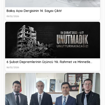
Bakış Açısı Dergisinin 14. Sayısı Çıktı!
09/02/2026
6 Şubat Depremlerinin Üçüncü Yılı. Rahmet ve Minnetle…
06/02/2026