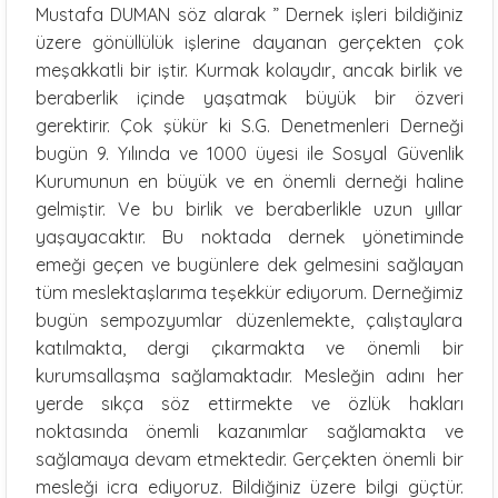
Mustafa DUMAN söz alarak ”
Dernek işleri bildiğiniz
üzere gönüllülük işlerine dayanan gerçekten çok
meşakkatli bir iştir. Kurmak kolaydır, ancak birlik ve
beraberlik içinde yaşatmak büyük bir özveri
gerektirir. Çok şükür ki S.G. Denetmenleri Derneği
bugün 9. Yılında ve 1000 üyesi ile Sosyal Güvenlik
Kurumunun en büyük ve en önemli derneği haline
gelmiştir. Ve bu birlik ve beraberlikle uzun yıllar
yaşayacaktır. Bu noktada dernek yönetiminde
emeği geçen ve bugünlere dek gelmesini sağlayan
tüm meslektaşlarıma teşekkür ediyorum. Derneğimiz
bugün sempozyumlar düzenlemekte, çalıştaylara
katılmakta, dergi çıkarmakta ve önemli bir
kurumsallaşma sağlamaktadır. Mesleğin adını her
yerde sıkça söz ettirmekte ve özlük hakları
noktasında önemli kazanımlar sağlamakta ve
sağlamaya devam etmektedir. Gerçekten önemli bir
mesleği icra ediyoruz. Bildiğiniz üzere bilgi güçtür.