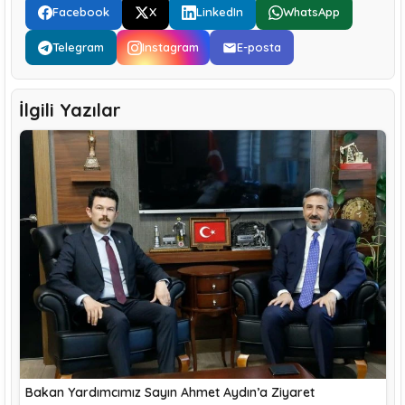
Facebook
X
LinkedIn
WhatsApp
Telegram
Instagram
E-posta
İlgili Yazılar
Bakan Yardımcımız Sayın Ahmet Aydın’a Ziyaret