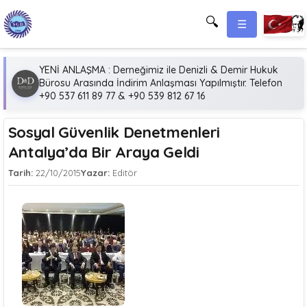
🔍
☰
YENİ ANLAŞMA : Derneğimiz ile Denizli & Demir Hukuk
Bürosu Arasında İndirim Anlaşması Yapılmıştır. Telefon
+90 537 611 89 77 & +90 539 812 67 16
Sosyal Güvenlik Denetmenleri
Antalya’da Bir Araya Geldi
Tarih:
22/10/2015
Yazar:
Editör