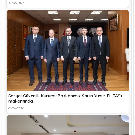
30/06/2026
Sosyal Güvenlik Kurumu Başkanımız Sayın Yunus ELİTAŞ’ı
makamında…
01/04/2026