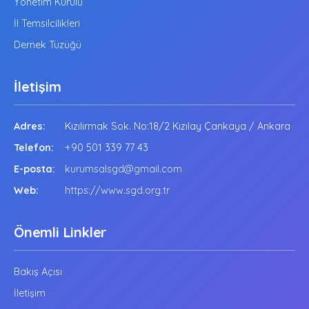
Yönetim Kurulu
İl Temsilcilikleri
Dernek Tüzüğü
İletişim
Adres:
Kızılırmak Sok. No:18/2 Kızılay Çankaya / Ankara
Telefon:
+90 501 339 77 43
E-posta:
kurumsalsgd@gmail.com
Web:
https://www.sgd.org.tr
Önemli Linkler
Bakış Açısı
İletişim