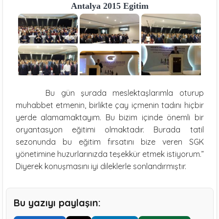
Antalya 2015 Egitim
Bu gün şurada meslektaşlarımla oturup
muhabbet etmenin, birlikte çay içmenin tadını hiçbir
yerde alamamaktayım. Bu bizim içinde önemli bir
oryantasyon eğitimi olmaktadır. Burada tatil
sezonunda bu eğitim fırsatını bize veren SGK
yönetimine huzurlarınızda teşekkür etmek istiyorum.”
Diyerek konuşmasını iyi dileklerle sonlandırmıştır.
Bu yazıyı paylaşın: