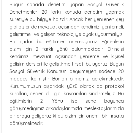
Bugün sahada denetim yapan Sosyal Güvenlik
Denetmenleri 20 farklı konuda denetim yapmak
suretiyle bu bilgiye haizdir. Ancak her yenilenen şey
gibi bizler de mevzuat açısından kendimizi yenilemeli,
geliştirmeli ve gelişen teknolojiye ayak uydurmalıyız.
Bu açıdan bu eğitimleri önemsiyoruz. Eğitimlerin
bizim için 2 farklı yönü bulunmaktadır. Birincisi
kendimizi mevzuat açısından yenileme ve kişisel
gelişim dersleri ile geliştirme fırsatı buluyoruz. Bugün
Sosyal Güvenlik Kanunun değişmeyen sadece 20
maddesi kalmıştır. Bunları bilmemiz gerekmektedir.
Kurumumuzun dışarıdaki yüzü olarak da protokol
kuralları, beden dili gibi kavramları sindirmeliyiz. Bu
eğitimlerin 2. Yönü ise sene boyunca
görüşmediğimiz arkadaşlarımızla meslektaşlarımızla
bir araya geliyoruz ki bu bizim için önemli bir fırsata
dönüşmektedir.