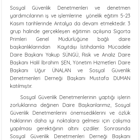
Sosyal Güvenlik Denetmenleri ve denetmen
yardımcılarının iş ve işlemlerine yönelik eğitim 5-23
Kasım tarihlerinde Antalya da devam etmektedir. 3
grup halinde gerçekleşen eğitimin açılışına Sigorta
Primleri Genel Müdürlüğüne bağlı daire
başkanlıklarından Kayıtdışı İstihdamla Mücadele
Daire Başkanı Yakup SÜNGÜ, Risk ve Analiz Daire
Başkanı Halil İbrahim ŞEN, Yönetim Hizmetleri Daire
Başkanı Uğur ÜNALAN ve Sosyal Güvenlik
Denetmenleri Derneği Başkanı Mustafa DUMAN
katılmıştır.
Sosyal Güvenlik Denetmenlerinin yaptığı işlerin
zorluklarına değinen Daire Başkanlarımız, Sosyal
Güvenlik Denetmenlerini önemsediklerini ve özlük
haklarının daha iyi noktalara gelmesi için çalışma
yapılması gerektiğinin altını çizdiler. Sonrasında
Sosyal Güvenlik Denetmenleri Derneği Başkanı