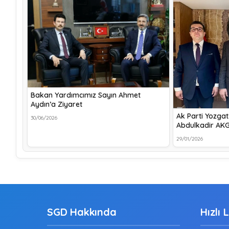
Bakan Yardımcımız Sayın Ahmet
Aydın’a Ziyaret
Ak Parti Yozgat 
30/06/2026
Abdulkadir AK
29/01/2026
SGD Hakkında
Hızlı 