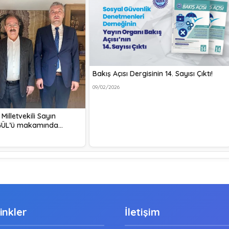
Bakış Açısı Dergisinin 14. Sayısı Çıktı!
09/02/2026
Milletvekili Sayın
GÜL’ü makamında…
Linkler
İletişim