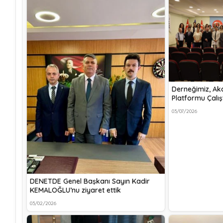
Derneğimiz, Ak
Platformu Çalış
03/07/2026
DENETDE Genel Başkanı Sayın Kadir
KEMALOĞLU’nu ziyaret ettik
03/02/2026