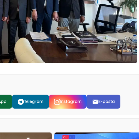
App
Telegram
Instagram
E-posta