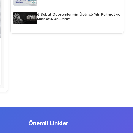
6 Şubat Depremlerinin Üçüncü Yılı. Rahmet ve
Minnetle Anıyoruz.
Önemli Linkler