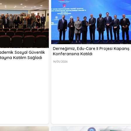
Derneğimiz, Edu-Care II Projesi Kapanış
ademik Sosyal Güvenlik
Konferansına Katıldı
tayına Katılım Sağladı
14/01/2026