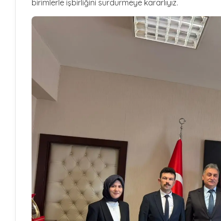
birimlerle işbirliğini sürdürmeye kararlıyız.