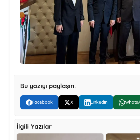
Bu yazıyı paylaşın:
Facebook
X
LinkedIn
Whats
İlgili Yazılar