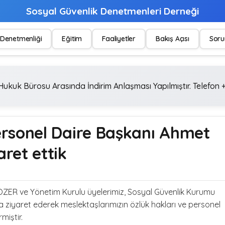
Sosyal Güvenlik Denetmenleri Derneği
Denetmenliği
Eğitim
Faaliyetler
Bakış Açısı
Soru
ukuk Bürosu Arasında İndirim Anlaşması Yapılmıştır. Telefon +
rsonel Daire Başkanı Ahmet
ret ettik
ER ve Yönetim Kurulu üyelerimiz, Sosyal Güvenlik Kurumu
ziyaret ederek meslektaşlarımızın özlük hakları ve personel
miştir.