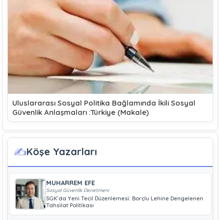
Uluslararası Sosyal Politika Bağlamında İkili Sosyal
Güvenlik Anlaşmaları :Türkiye (Makale)
✍️
Köşe Yazarları
MUHARREM EFE
Sosyal Güvenlik Denetmeni
SGK’da Yeni Tecil Düzenlemesi: Borçlu Lehine Dengelenen
Tahsilat Politikası