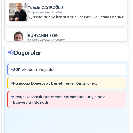
Tahsin ÇAYIROĞLU
Sosyal Güvenlik Denetmeni
Siyasalcıların ve İktisatçıların Sorunları ve Çözüm Önerileri
BÜNYAMİN ESEN
Sosyal Güvenlik Denetmeni
Geliri Düşük Olan Çiftçiye Bağ-Kur Borcu Çıkmaz
📢
Duyurular
Boray UĞRAŞ
Sosyal Güvenlik Denetmeni
SGD Akademi Yayında!
Soma ve Ermenek’te Meydana Gelen Kazalar Büyük
Endüstriyel Kaza Sayılmakta Mıdır?
Kamuoyu Duyurusu : Denetmenler Dışlanamaz
MURAT ÇİMEN
Sosyal Güvenlik Denetmeni
Sosyal Güvenlik Denetmen Yardımcılığı Giriş Sınavı
Kayıt Dışı İstihdamla Mücadeleye Farklı Bir Yaklaşım
Başvuruları Başladı
Editör
Yönetim
Denetmen Gözüyle İş Kanununa Bakış