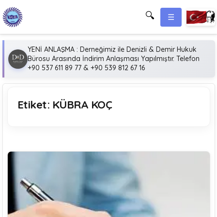
🔍
☰
YENİ ANLAŞMA : Derneğimiz ile Denizli & Demir Hukuk
Bürosu Arasında İndirim Anlaşması Yapılmıştır. Telefon
+90 537 611 89 77 & +90 539 812 67 16
Etiket:
KÜBRA KOÇ