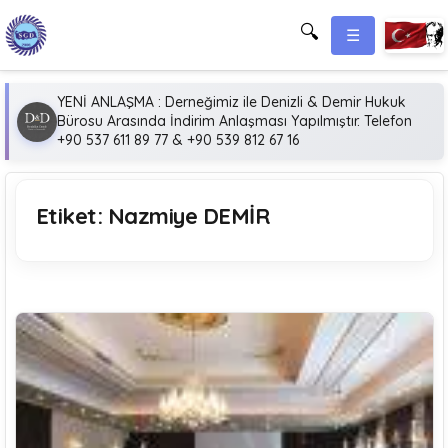
🔍
☰
YENİ ANLAŞMA : Derneğimiz ile Denizli & Demir Hukuk
Bürosu Arasında İndirim Anlaşması Yapılmıştır. Telefon
+90 537 611 89 77 & +90 539 812 67 16
Etiket:
Nazmiye DEMİR