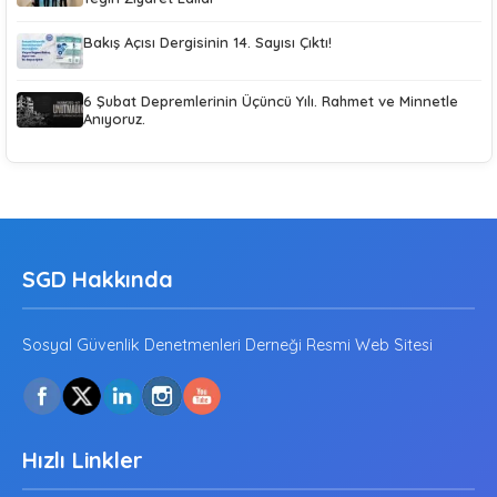
Bakış Açısı Dergisinin 14. Sayısı Çıktı!
6 Şubat Depremlerinin Üçüncü Yılı. Rahmet ve Minnetle
Anıyoruz.
SGD Hakkında
Sosyal Güvenlik Denetmenleri Derneği Resmi Web Sitesi
Hızlı Linkler