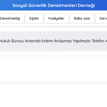
Sosyal Güvenlik Denetmenleri Derneği
Denetmenliği
Eğitim
Faaliyetler
Bakış Açısı
Soru
ukuk Bürosu Arasında İndirim Anlaşması Yapılmıştır. Telefon +