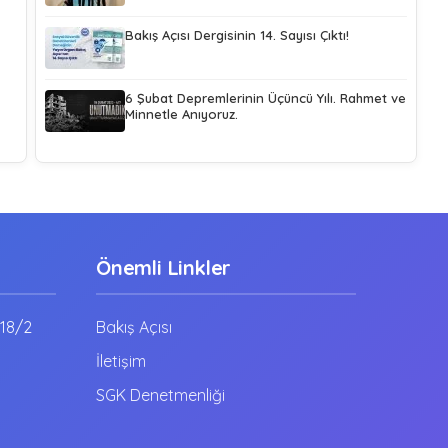
Bakış Açısı Dergisinin 14. Sayısı Çıktı!
6 Şubat Depremlerinin Üçüncü Yılı. Rahmet ve
Minnetle Anıyoruz.
Önemli Linkler
:18/2
Bakış Açısı
İletişim
SGK Denetmenliği