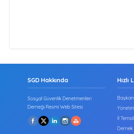
SGD Hakkında
Hızlı 
Başkanı
Sosyal Güvenlik Denetmenleri
Derneği Resmi Web Sitesi
Yönetim
İl Temsil
Dernek