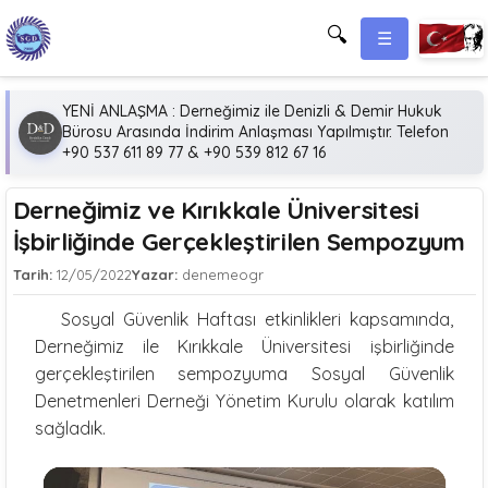
🔍
☰
YENİ ANLAŞMA : Derneğimiz ile Denizli & Demir Hukuk
Bürosu Arasında İndirim Anlaşması Yapılmıştır. Telefon
+90 537 611 89 77 & +90 539 812 67 16
Derneğimiz ve Kırıkkale Üniversitesi
İşbirliğinde Gerçekleştirilen Sempozyum
Tarih:
12/05/2022
Yazar:
denemeogr
Sosyal Güvenlik Haftası etkinlikleri kapsamında,
Derneğimiz ile Kırıkkale Üniversitesi işbirliğinde
gerçekleştirilen sempozyuma Sosyal Güvenlik
Denetmenleri Derneği Yönetim Kurulu olarak katılım
sağladık.