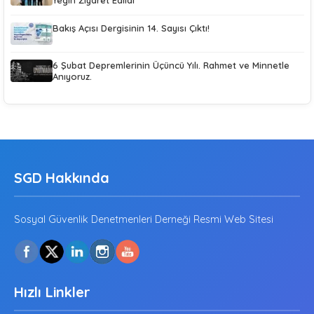
Bakış Açısı Dergisinin 14. Sayısı Çıktı!
6 Şubat Depremlerinin Üçüncü Yılı. Rahmet ve Minnetle
Anıyoruz.
SGD Hakkında
Sosyal Güvenlik Denetmenleri Derneği Resmi Web Sitesi
Hızlı Linkler