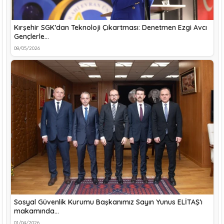
Kırşehir SGK’dan Teknoloji Çıkartması: Denetmen Ezgi Avcı
Gençlerle…
08/05/2026
Sosyal Güvenlik Kurumu Başkanımız Sayın Yunus ELİTAŞ’ı
makamında…
01/04/2026