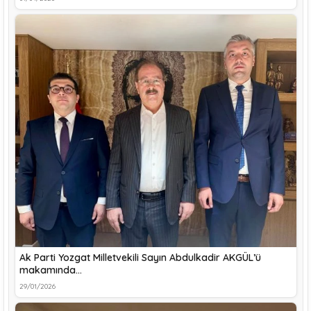
Ak Parti Yozgat Milletvekili Sayın Abdulkadir AKGÜL’ü
makamında…
29/01/2026