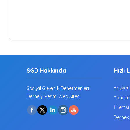
SGD Hakkında
Hızlı 
Başkanı
Sosyal Güvenlik Denetmenleri
Derneği Resmi Web Sitesi
Yönetim
İl Temsil
Dernek