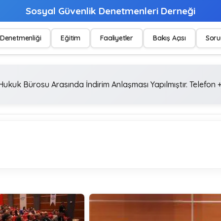
Sosyal Güvenlik Denetmenleri Derneği
Denetmenliği
Eğitim
Faaliyetler
Bakış Açısı
Soru
ukuk Bürosu Arasında İndirim Anlaşması Yapılmıştır. Telefon +