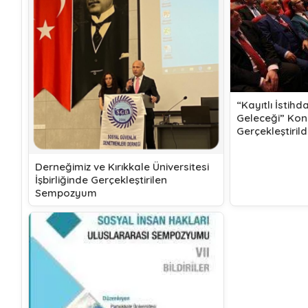
“Kayıtlı İstihd
Geleceği” Ko
Gerçekleştirild
Derneğimiz ve Kırıkkale Üniversitesi
İşbirliğinde Gerçekleştirilen
Sempozyum