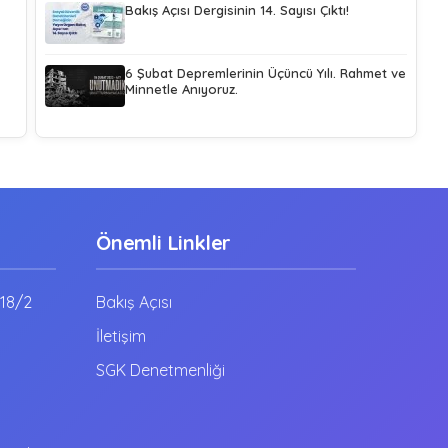
Bakış Açısı Dergisinin 14. Sayısı Çıktı!
6 Şubat Depremlerinin Üçüncü Yılı. Rahmet ve
Minnetle Anıyoruz.
Önemli Linkler
:18/2
Bakış Açısı
İletişim
SGK Denetmenliği