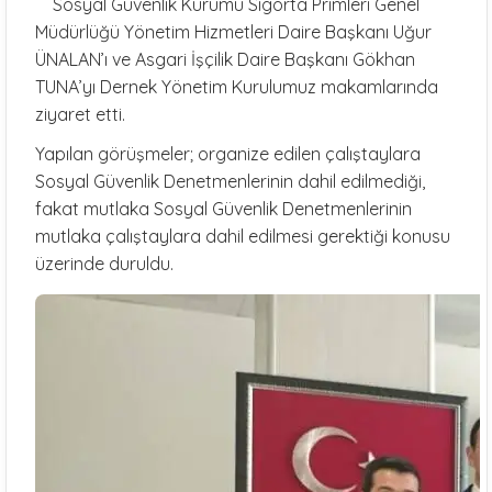
Sosyal Güvenlik Kurumu Sigorta Primleri Genel
Müdürlüğü Yönetim Hizmetleri Daire Başkanı Uğur
ÜNALAN’ı ve Asgari İşçilik Daire Başkanı Gökhan
TUNA’yı Dernek Yönetim Kurulumuz makamlarında
ziyaret etti.
Yapılan görüşmeler; organize edilen çalıştaylara
Sosyal Güvenlik Denetmenlerinin dahil edilmediği,
fakat mutlaka Sosyal Güvenlik Denetmenlerinin
mutlaka çalıştaylara dahil edilmesi gerektiği konusu
üzerinde duruldu.