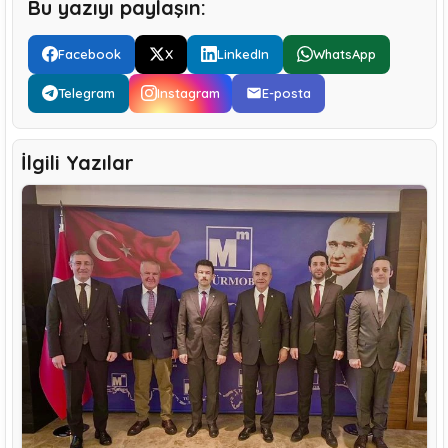
Bu yazıyı paylaşın:
Facebook
X
LinkedIn
WhatsApp
Telegram
Instagram
E-posta
İlgili Yazılar