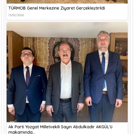
TÜRMOB Genel Merkezine Ziyaret Gerçekleştirildi
13/02/2026
Ak Parti Yozgat Milletvekili Sayın Abdulkadir AKGÜL’ü
makamında…