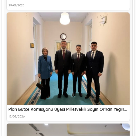
29/01/2026
Plan Bütçe Komisyonu Üyesi Milletvekili Sayın Orhan Yegin…
12/02/2026