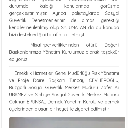
durumda kaldığı konularında görüşme
gerçekleştirilmiştir. Ayrıca çalıştaylarda Sosyal
Güvenlik Denetmenlerinin de olması gerektiği
kendilerine iletilmiş olup Sn. ÜNALAN da bu konuda
bizi desteklediğini tarafımıza iletmiştir.
Misafirperverliklerinden ötürü Değerli
Başkanlarımıza Yönetim Kurulumuz olarak teşekkür
ediyoruz.
Emeklilik Hizmetleri Genel Müdürlüğü Risk Yönetimi
ve Proje Daire Başkanı Tuncay CEVHEROĞLU,
Rüzgarlı Sosyal Güvenlik Merkez Müdürü Zafer Ali
ÜRKMEZ ve Sıhhıye Sosyal Güvenlik Merkez Müdürü
Gökhan ERUNSAL Dernek Yönetim Kurulu ve dernek
üyelerinden oluşan bir heyet ile ziyaret edilmiştir.