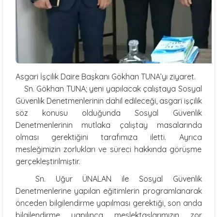
Asgari İşçilik Daire Başkanı Gökhan TUNA’yı ziyaret.
Sn. Gökhan TUNA; yeni yapılacak çalıştaya Sosyal
Güvenlik Denetmenlerinin dahil edileceği, asgari işçilik
söz konusu olduğunda Sosyal Güvenlik
Denetmenlerinin mutlaka çalıştay masalarında
olması gerektiğini tarafımıza iletti. Ayrıca
mesleğimizin zorlukları ve süreci hakkında görüşme
gerçekleştirilmiştir.
Sn. Uğur ÜNALAN ile Sosyal Güvenlik
Denetmenlerine yapılan eğitimlerin programlanarak
önceden bilgilendirme yapılması gerektiği, son anda
bilgilendirme yapılınca meslektaşlarımızın zor