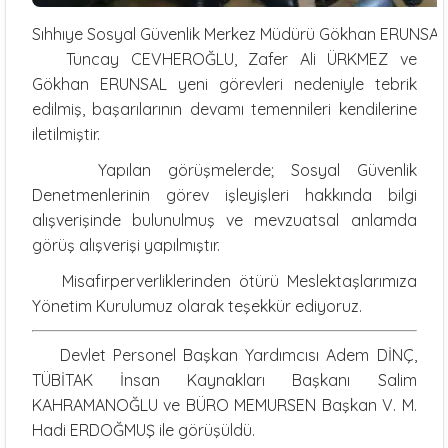
Sıhhıye Sosyal Güvenlik Merkez Müdürü Gökhan ERUNSAL’ı
Tuncay CEVHEROĞLU, Zafer Ali ÜRKMEZ ve
Gökhan ERUNSAL yeni görevleri nedeniyle tebrik
edilmiş, başarılarının devamı temennileri kendilerine
iletilmiştir.
Yapılan görüşmelerde; Sosyal Güvenlik
Denetmenlerinin görev işleyişleri hakkında bilgi
alışverişinde bulunulmuş ve mevzuatsal anlamda
görüş alışverişi yapılmıştır.
Misafirperverliklerinden ötürü Meslektaşlarımıza
Yönetim Kurulumuz olarak teşekkür ediyoruz.
Devlet Personel Başkan Yardımcısı Adem DİNÇ,
TÜBİTAK İnsan Kaynakları Başkanı Salim
KAHRAMANOĞLU ve BÜRO MEMURSEN Başkan V. M.
Hadi ERDOĞMUŞ ile görüşüldü.