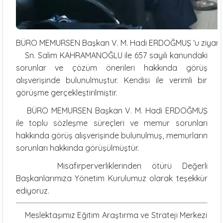
BÜRO MEMURSEN Başkan V. M. Hadi ERDOĞMUŞ ‘u ziyare
Sn. Salim KAHRAMANOĞLU ile 657 sayılı kanundaki
sorunlar ve çözüm önerileri hakkında görüş
alışverişinde bulunulmuştur. Kendisi ile verimli bir
görüşme gerçekleştirilmiştir.
BÜRO MEMURSEN Başkan V. M. Hadi ERDOĞMUŞ
ile toplu sözleşme süreçleri ve memur sorunları
hakkında görüş alışverişinde bulunulmuş, memurların
sorunları hakkında görüşülmüştür.
Misafirperverliklerinden ötürü Değerli
Başkanlarımıza Yönetim Kurulumuz olarak teşekkür
ediyoruz.
Meslektaşımız Eğitim Araştırma ve Strateji Merkezi