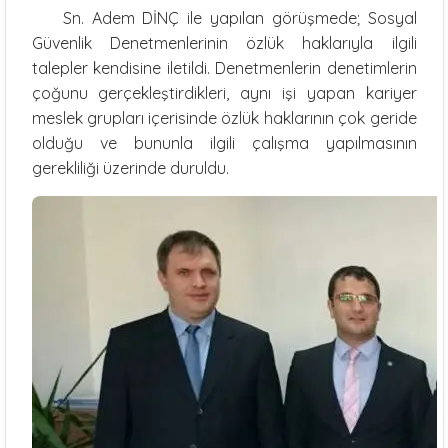
Sn. Adem DİNÇ ile yapılan görüşmede; Sosyal
Güvenlik Denetmenlerinin özlük haklarıyla ilgili
talepler kendisine iletildi. Denetmenlerin denetimlerin
çoğunu gerçekleştirdikleri, aynı işi yapan kariyer
meslek grupları içerisinde özlük haklarının çok geride
olduğu ve bununla ilgili çalışma yapılmasının
gerekliliği üzerinde duruldu.