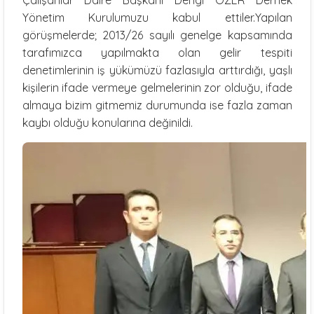
Yönetim Kurulumuzu kabul ettiler.Yapılan
görüşmelerde; 2013/26 sayılı genelge kapsamında
tarafımızca yapılmakta olan gelir tespiti
denetimlerinin iş yükümüzü fazlasıyla arttırdığı, yaşlı
kişilerin ifade vermeye gelmelerinin zor olduğu, ifade
almaya bizim gitmemiz durumunda ise fazla zaman
kaybı olduğu konularına değinildi.