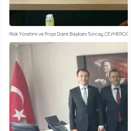
Risk Yönetimi ve Proje Daire Başkanı Tuncay CEVHEROĞLU