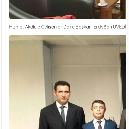
Hizmet Akdiyle Çalışanlar Daire Başkanı Erdoğan ÜVEDİ’ y