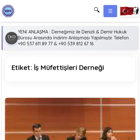
🔍
☰
YENİ ANLAŞMA : Derneğimiz ile Denizli & Demir Hukuk
Bürosu Arasında İndirim Anlaşması Yapılmıştır. Telefon
+90 537 611 89 77 & +90 539 812 67 16
Etiket:
İş Müfettişleri Derneği