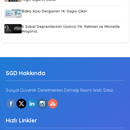
Bakış Açısı Dergisinin 14. Sayısı Çıktı!
6 Şubat Depremlerinin Üçüncü Yılı. Rahmet ve Minnetle
Anıyoruz.
SGD Hakkında
Sosyal Güvenlik Denetmenleri Derneği Resmi Web Sitesi
Hızlı Linkler