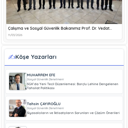
Çalışma ve Sosyal Güvenlik Bakanımız Prof. Dr. Vedat…
11/03/2026
✍️
Köşe Yazarları
MUHARREM EFE
Sosyal Güvenlik Denetmeni
SGK’da Yeni Tecil Düzenlemesi: Borçlu Lehine Dengelenen
Tahsilat Politikası
Tahsin ÇAYIROĞLU
Sosyal Güvenlik Denetmeni
Siyasalcıların ve İktisatçıların Sorunları ve Çözüm Önerileri