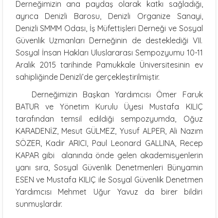
Derneğimizin ana paydaş olarak katkı sağladığı,
ayrıca Denizli Barosu, Denizli Organize Sanayi,
Denizli SMMM Odası, İş Müfettişleri Derneği ve Sosyal
Güvenlik Uzmanları Derneğinin de desteklediği VII.
Sosyal İnsan Hakları Uluslararası Sempozyumu 10-11
Aralık 2015 tarihinde Pamukkale Üniversitesinin ev
sahipliğinde Denizli’de gerçekleştirilmiştir.
Derneğimizin Başkan Yardımcısı Ömer Faruk
BATUR ve Yönetim Kurulu Üyesi Mustafa KILIÇ
tarafından temsil edildiği sempozyumda, Oğuz
KARADENİZ, Mesut GÜLMEZ, Yusuf ALPER, Ali Nazım
SÖZER, Kadir ARICI, Paul Leonard GALLINA, Recep
KAPAR gibi alanında önde gelen akademisyenlerin
yanı sıra, Sosyal Güvenlik Denetmenleri Bünyamin
ESEN ve Mustafa KILIÇ ile Sosyal Güvenlik Denetmen
Yardımcısı Mehmet Uğur Yavuz da birer bildiri
sunmuşlardır.