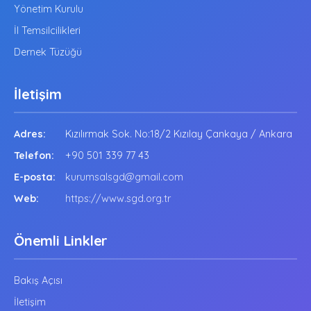
Yönetim Kurulu
İl Temsilcilikleri
Dernek Tüzüğü
İletişim
Adres:
Kızılırmak Sok. No:18/2 Kızılay Çankaya / Ankara
Telefon:
+90 501 339 77 43
E-posta:
kurumsalsgd@gmail.com
Web:
https://www.sgd.org.tr
Önemli Linkler
Bakış Açısı
İletişim