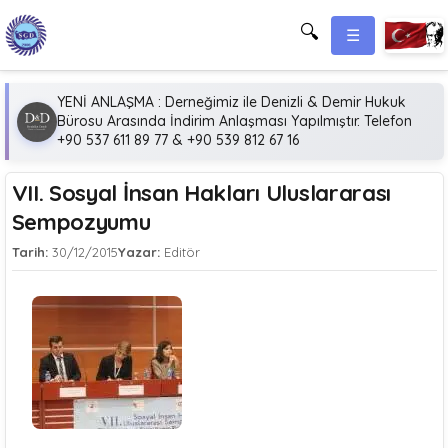
🔍
☰
YENİ ANLAŞMA : Derneğimiz ile Denizli & Demir Hukuk
Bürosu Arasında İndirim Anlaşması Yapılmıştır. Telefon
+90 537 611 89 77 & +90 539 812 67 16
VII. Sosyal İnsan Hakları Uluslararası
Sempozyumu
Tarih:
30/12/2015
Yazar:
Editör