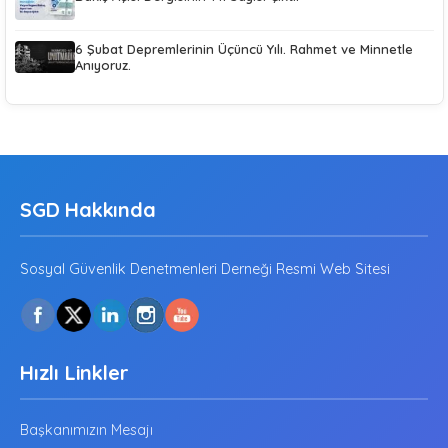
6 Şubat Depremlerinin Üçüncü Yılı. Rahmet ve Minnetle
Anıyoruz.
SGD Hakkında
Sosyal Güvenlik Denetmenleri Derneği Resmi Web Sitesi
Hızlı Linkler
Başkanımızın Mesajı