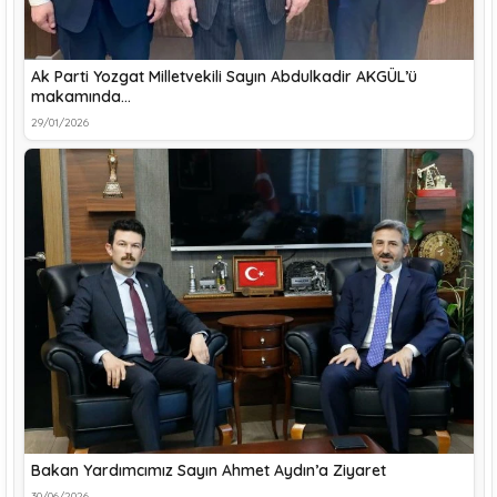
Ak Parti Yozgat Milletvekili Sayın Abdulkadir AKGÜL’ü
makamında…
29/01/2026
Bakan Yardımcımız Sayın Ahmet Aydın’a Ziyaret
30/06/2026