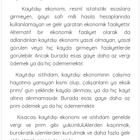
Kayıtdışı ekonomi, resmî istatistiki esaslara
girmeyen, gayri safi milli hasıla hesaplarında
kullanılamayan ve gelir yaratan ekonomik faaliyettir.
Alternatif bir ekonomik faaliyet olarak da
adlandırılan kayıtdışı ekonomi yasal olmayan, yasal
görülen veya hiç kayda girmeyen faaliyetlerde
görülebilir. Ancak burada esas gaye daha az vergi
ödemek ya da hiç ödememektir.
Kayıtdışı istihdam, kayıtdışı ekonominin çalışma
hayatına yansıyan kısmı olup, çalışanların ya eksik
prim/ gün şeklinde kayda alınması, ya da hiç kayıt
altına alınmamasıdır. Burada esas gaye daha az
prim ödemek ya da hiç ödememektir.
Kısacası kayıtdışı ekonomi ve istihdam genelde
vergi ve prim gibi yükümlülüklerden kaçınmak,
bürokratik işlemlerden kurtulmak ve daha fazla gelir