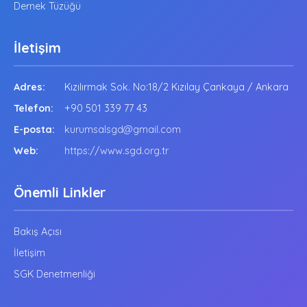
Dernek Tüzüğü
İletişim
Adres:
Kızılırmak Sok. No:18/2 Kızılay Çankaya / Ankara
Telefon:
+90 501 339 77 43
E-posta:
kurumsalsgd@gmail.com
Web:
https://www.sgd.org.tr
Önemli Linkler
Bakış Açısı
İletişim
SGK Denetmenliği