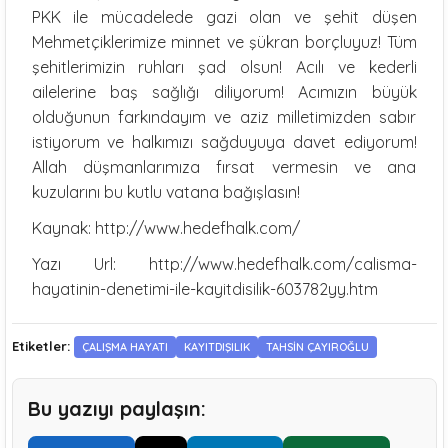
PKK ile mücadelede gazi olan ve şehit düşen
Mehmetçiklerimize minnet ve şükran borçluyuz! Tüm
şehitlerimizin ruhları şad olsun! Acılı ve kederli
ailelerine baş sağlığı diliyorum! Acımızın büyük
olduğunun farkındayım ve aziz milletimizden sabır
istiyorum ve halkımızı sağduyuya davet ediyorum!
Allah düşmanlarımıza fırsat vermesin ve ana
kuzularını bu kutlu vatana bağışlasın!
Kaynak: http://www.hedefhalk.com/
Yazı Url: http://www.hedefhalk.com/calisma-
hayatinin-denetimi-ile-kayitdisilik-603782yy.htm
Etiketler:
ÇALIŞMA HAYATI
KAYITDIŞILIK
TAHSİN ÇAYIROĞLU
Bu yazıyı paylaşın: