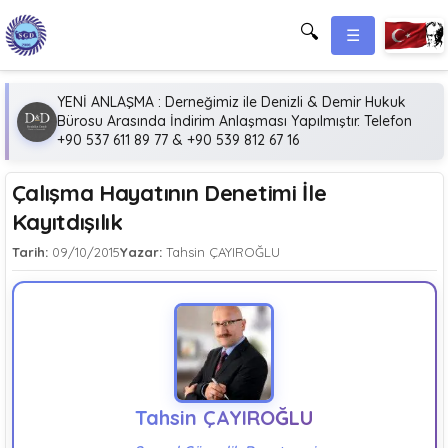
🔍
☰
YENİ ANLAŞMA : Derneğimiz ile Denizli & Demir Hukuk
Bürosu Arasında İndirim Anlaşması Yapılmıştır. Telefon
+90 537 611 89 77 & +90 539 812 67 16
Çalışma Hayatının Denetimi İle
Kayıtdışılık
Tarih:
09/10/2015
Yazar:
Tahsin ÇAYIROĞLU
Tahsin ÇAYIROĞLU