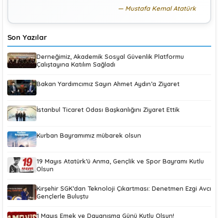
Mustafa Kemal Atatürk
Son Yazılar
Derneğimiz, Akademik Sosyal Güvenlik Platformu
Çalıştayına Katılım Sağladı
Bakan Yardımcımız Sayın Ahmet Aydın’a Ziyaret
İstanbul Ticaret Odası Başkanlığını Ziyaret Ettik
Kurban Bayramımız mübarek olsun
19 Mayıs Atatürk’ü Anma, Gençlik ve Spor Bayramı Kutlu
Olsun
Kırşehir SGK’dan Teknoloji Çıkartması: Denetmen Ezgi Avcı
Gençlerle Buluştu
1 Mayıs Emek ve Dayanışma Günü Kutlu Olsun!