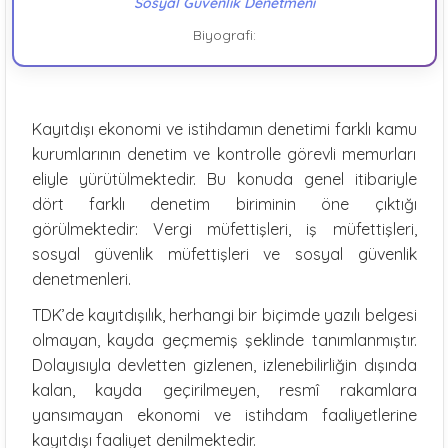
Sosyal Güvenlik Denetmeni
Biyografi:
Kayıtdışı ekonomi ve istihdamın denetimi farklı kamu
kurumlarının denetim ve kontrolle görevli memurları
eliyle yürütülmektedir. Bu konuda genel itibariyle
dört farklı denetim biriminin öne çıktığı
görülmektedir: Vergi müfettişleri, iş müfettişleri,
sosyal güvenlik müfettişleri ve sosyal güvenlik
denetmenleri.
TDK’de kayıtdışılık, herhangi bir biçimde yazılı belgesi
olmayan, kayda geçmemiş şeklinde tanımlanmıştır.
Dolayısıyla devletten gizlenen, izlenebilirliğin dışında
kalan, kayda geçirilmeyen, resmî rakamlara
yansımayan ekonomi ve istihdam faaliyetlerine
kayıtdışı faaliyet denilmektedir.