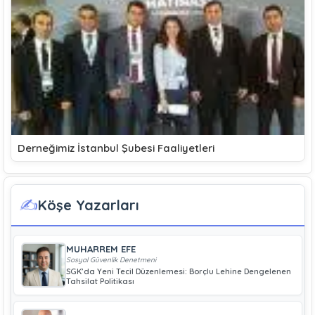
Derneğimiz İstanbul Şubesi Faaliyetleri
✍️
Köşe Yazarları
MUHARREM EFE
Sosyal Güvenlik Denetmeni
SGK’da Yeni Tecil Düzenlemesi: Borçlu Lehine Dengelenen
Tahsilat Politikası