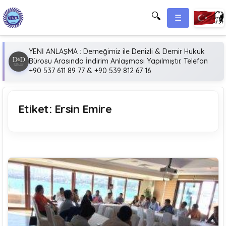
🔍
☰
YENİ ANLAŞMA : Derneğimiz ile Denizli & Demir Hukuk
Bürosu Arasında İndirim Anlaşması Yapılmıştır. Telefon
+90 537 611 89 77 & +90 539 812 67 16
Etiket:
Ersin Emire